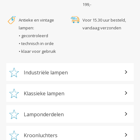
199,-
Antieke en vintage
Voor 15.30 uur besteld,
lampen:
vandaag verzonden
• gecontroleerd
• technisch in orde
• klaar voor gebruik
Industriële lampen
Klassieke lampen
Lamponderdelen
Kroonluchters