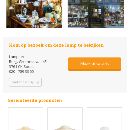
Kom op bezoek om deze lamp te bekijken
Lamplord
Burg. Grothestraat 45
Maak afspraak
3761 CK Soest
020 - 789 33 55
routebeschrijving
Gerelateerde producten