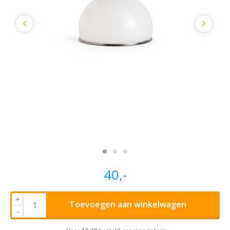
40,-
+
Toevoegen aan winkelwagen
-