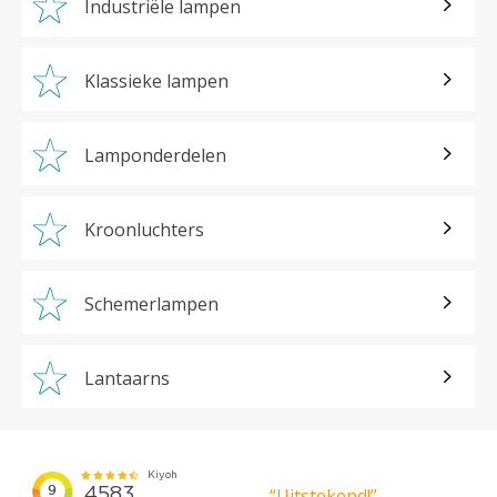
Industriële lampen
Klassieke lampen
Lamponderdelen
Kroonluchters
Schemerlampen
Lantaarns
“Uitstekend!”