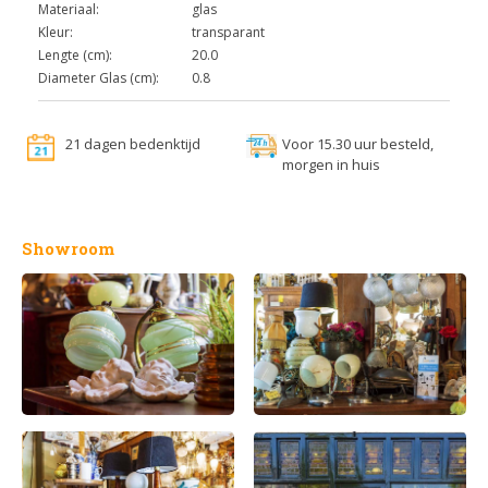
Materiaal:
glas
Kleur:
transparant
Lengte (cm):
20.0
Diameter Glas (cm):
0.8
21 dagen bedenktijd
Voor 15.30 uur besteld,
morgen in huis
Showroom