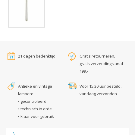
21 dagen bedenktijd
Gratis retourneren,
gratis verzending vanaf
199,-
Antieke en vintage
Voor 15.30 uur besteld,
lampen:
vandaag verzonden
• gecontroleerd
• technisch in orde
• klaar voor gebruik