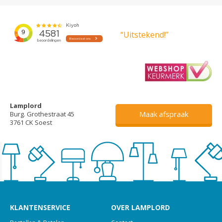
“Uitstekend!”
Lamplord
Maak afspraak
Burg. Grothestraat 45
3761 CK Soest
KLANTENSERVICE
OVER LAMPLORD