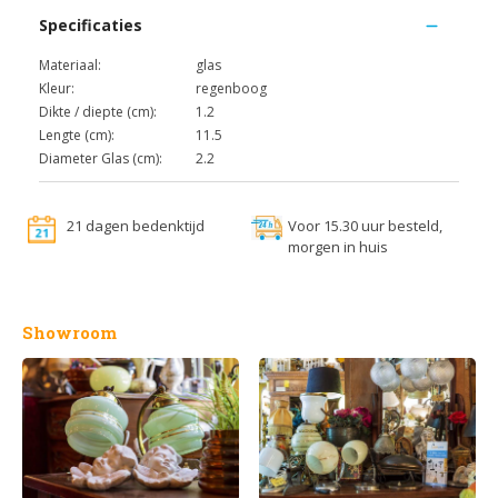
Specificaties
Materiaal:
glas
Kleur:
regenboog
Dikte / diepte (cm):
1.2
Lengte (cm):
11.5
Diameter Glas (cm):
2.2
21 dagen bedenktijd
Voor 15.30 uur besteld,
morgen in huis
Showroom