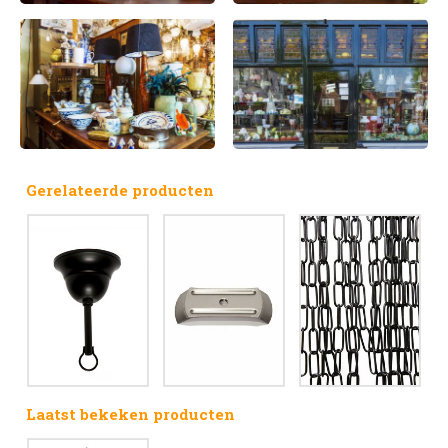
Gerelateerde producten
Laatst bekeken producten