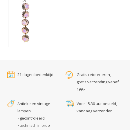
21 dagen bedenktijd
Gratis retourneren,
gratis verzending vanaf
199,-
Antieke en vintage
Voor 15.30 uur besteld,
lampen:
vandaag verzonden
• gecontroleerd
• technisch in orde