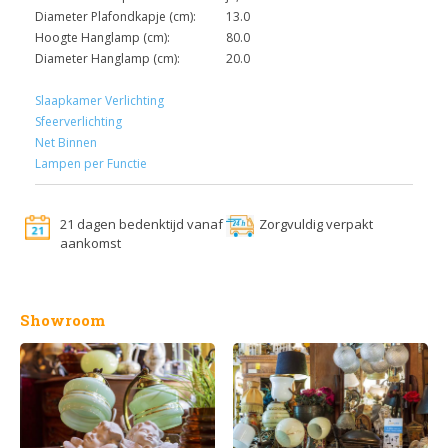
Diameter Plafondkapje (cm):
13.0
Hoogte Hanglamp (cm):
80.0
Diameter Hanglamp (cm):
20.0
Slaapkamer Verlichting
Sfeerverlichting
Net Binnen
Lampen per Functie
21 dagen bedenktijd vanaf
Zorgvuldig verpakt
aankomst
Showroom