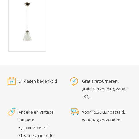
21 dagen bedenktijd
Gratis retourneren,
gratis verzending vanaf
199,-
Antieke en vintage
Voor 15.30 uur besteld,
lampen:
vandaag verzonden
• gecontroleerd
• technisch in orde