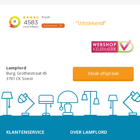
“Uitstekend!”
Lamplord
Maak afspraak
Burg. Grothestraat 45
3761 CK Soest
KLANTENSERVICE
OVER LAMPLORD