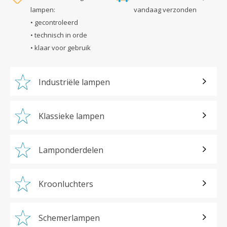
lampen:
vandaag verzonden
• gecontroleerd
• technisch in orde
• klaar voor gebruik
Industriële lampen
Klassieke lampen
Lamponderdelen
Kroonluchters
Schemerlampen