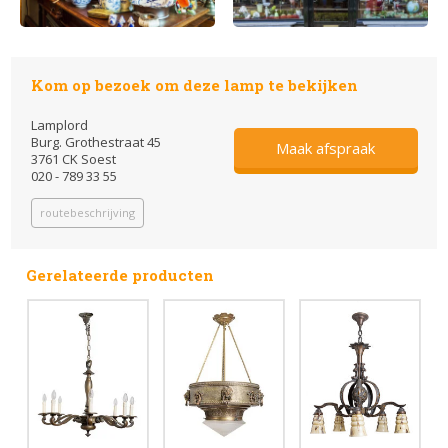
Kom op bezoek om deze lamp te bekijken
Lamplord
Burg. Grothestraat 45
Maak afspraak
3761 CK Soest
020 - 789 33 55
routebeschrijving
Gerelateerde producten