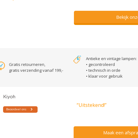
Bekijk on
Antieke en vintage lampen:
Gratis retourneren,
• gecontroleerd
gratis verzending vanaf 199,-
• technisch in orde
• klaar voor gebruik
“Uitstekend!”
Maak een afspra