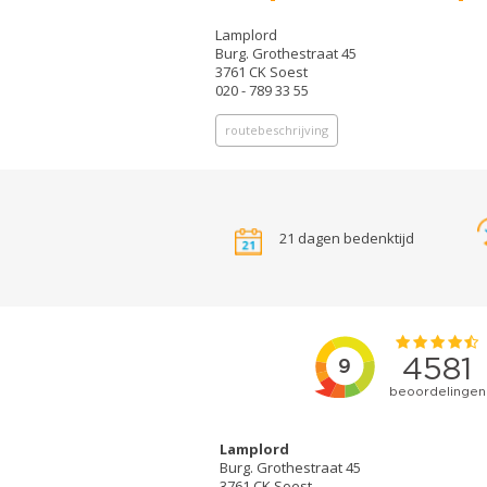
Lamplord
Burg. Grothestraat 45
3761 CK Soest
020 - 789 33 55
routebeschrijving
21 dagen bedenktijd
Lamplord
Burg. Grothestraat 45
3761 CK Soest