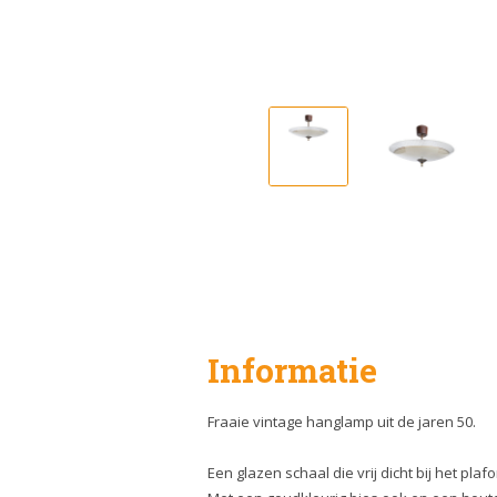
Informatie
Fraaie vintage hanglamp uit de jaren 50.
Een glazen schaal die vrij dicht bij het pla