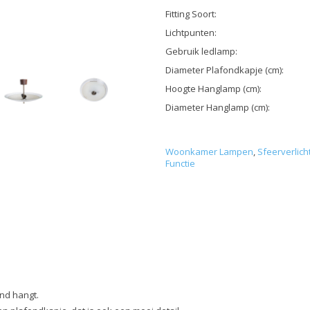
Fitting Soort:
Lichtpunten:
Gebruik ledlamp:
Diameter Plafondkapje (cm):
Hoogte Hanglamp (cm):
Diameter Hanglamp (cm):
Woonkamer Lampen
,
Sfeerverlich
Functie
fond hangt.