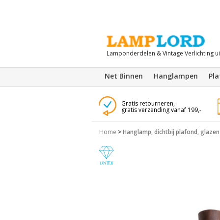
Lamponderdelen & Vintage Verlichting u
Net Binnen
Hanglampen
Pl
Gratis retourneren,
gratis verzending vanaf 199,-
Home
>
Hanglamp, dichtbij plafond, glazen