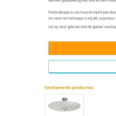
Met een goudkleurig bies ook en een houte
Plafondkapje is van hout en heeft een dia
De rand van het kapje is vrij dik, waardoo
Let op: door gebruik mist de glazen rand o
Gerelateerde producten