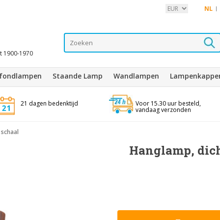
NL
it 1900-1970
afondlampen
Staande Lamp
Wandlampen
Lampenkappe
21 dagen bedenktijd
Voor 15.30 uur besteld,
vandaag verzonden
 schaal
Hanglamp, dich