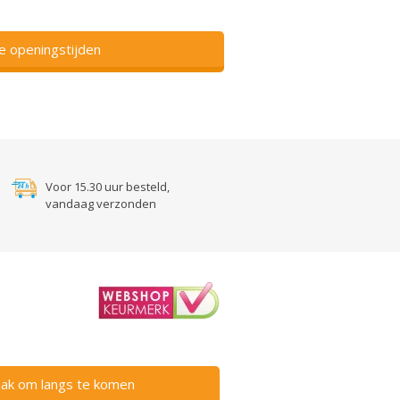
ze openingstijden
Voor 15.30 uur besteld,
vandaag verzonden
ak om langs te komen