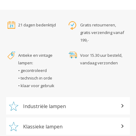
21 dagen bedenktijd
Gratis retourneren,
gratis verzending vanaf
199,-
Antieke en vintage
Voor 15.30 uur besteld,
lampen:
vandaag verzonden
• gecontroleerd
• technisch in orde
• klaar voor gebruik
Industriële lampen
Klassieke lampen