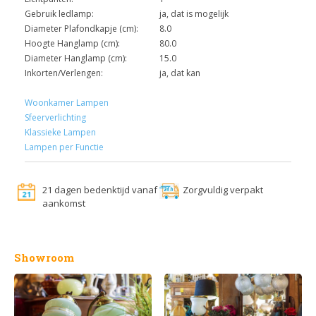
Gebruik ledlamp:
ja, dat is mogelijk
Diameter Plafondkapje (cm):
8.0
Hoogte Hanglamp (cm):
80.0
Diameter Hanglamp (cm):
15.0
Inkorten/Verlengen:
ja, dat kan
Woonkamer Lampen
Sfeerverlichting
Klassieke Lampen
Lampen per Functie
21 dagen bedenktijd vanaf
Zorgvuldig verpakt
aankomst
Showroom