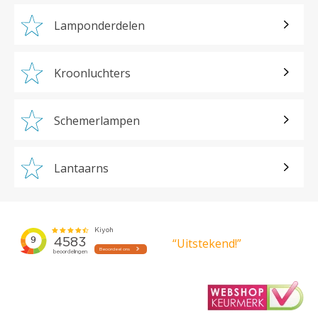
Lamponderdelen
Kroonluchters
Schemerlampen
Lantaarns
“Uitstekend!”