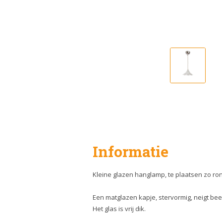
Informatie
Kleine glazen hanglamp, te plaatsen zo ron
Een matglazen kapje, stervormig, neigt beet
Het glas is vrij dik.