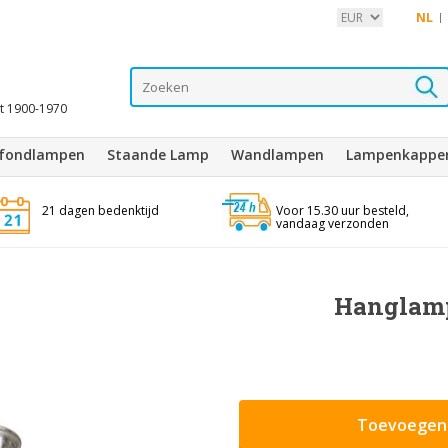
NL
it 1900-1970
afondlampen
Staande Lamp
Wandlampen
Lampenkappe
21 dagen bedenktijd
Voor 15.30 uur besteld,
vandaag verzonden
Hanglamp
Toevoegen 