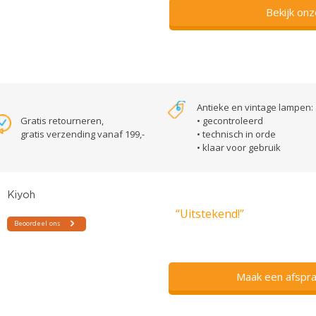
Bekijk on
Antieke en vintage lampen:
Gratis retourneren,
• gecontroleerd
gratis verzending vanaf 199,-
• technisch in orde
• klaar voor gebruik
“Uitstekend!”
Maak een afspra