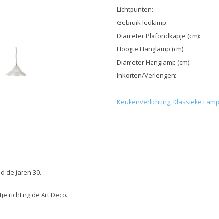
Lichtpunten:
Gebruik ledlamp:
Diameter Plafondkapje (cm):
Hoogte Hanglamp (cm):
Diameter Hanglamp (cm):
Inkorten/Verlengen:
Keukenverlichting
,
Klassieke Lam
d de jaren 30.
je richting de Art Deco.