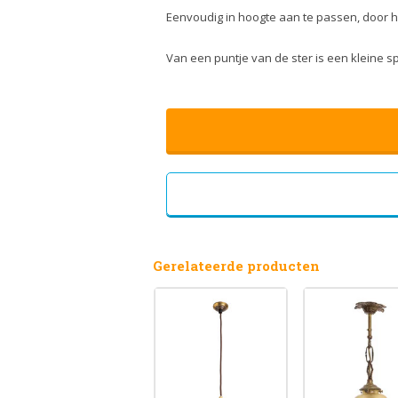
Eenvoudig in hoogte aan te passen, door he
Van een puntje van de ster is een kleine sp
Gerelateerde producten