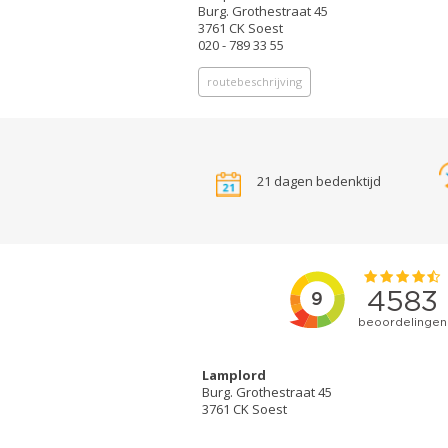
Burg. Grothestraat 45
3761 CK Soest
020 - 789 33 55
routebeschrijving
21 dagen bedenktijd
Lamplord
Burg. Grothestraat 45
3761 CK Soest