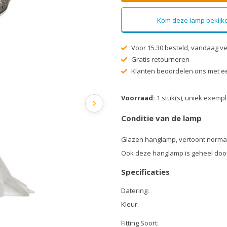
Kom deze lamp bekijke
Voor 15.30 besteld, vandaag v
Gratis retourneren
Klanten beoordelen ons met ee
Voorraad:
1 stuk(s), uniek exemp
Conditie van de lamp
Glazen hanglamp, vertoont normal
Ook deze hanglamp is geheel doo
Specificaties
Datering:
Kleur:
Fitting Soort: