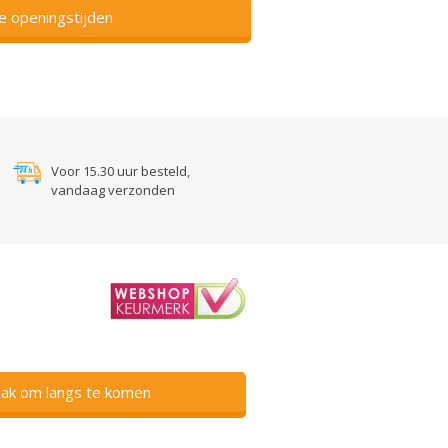
ze openingstijden
Voor 15.30 uur besteld,
vandaag verzonden
ak om langs te komen