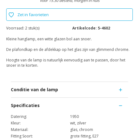
Voor 15.30 besteld, morgen in huis
Zet in favorieten
Voorraad:
2 stuk(s)
Artikelcode:
5-4602
Kleine hanglamp, een witte glazen bol aan snoer.
De plafondkap en de afdekkap op het glas zijn van glimmend chrome.
Hoogte van de lamp is natuurlijk eenvoudig aan te passen, door het
snoer in te korten.
Conditie van de lamp
Specificaties
Datering:
1950
Kleur:
wit, zilver
Materiaal:
glas, chroom
Fitting Soort:
grote fitting, E27