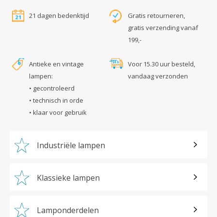
21 dagen bedenktijd
Gratis retourneren,
gratis verzending vanaf
199,-
Antieke en vintage
Voor 15.30 uur besteld,
lampen:
vandaag verzonden
• gecontroleerd
• technisch in orde
• klaar voor gebruik
Industriële lampen
Klassieke lampen
Lamponderdelen