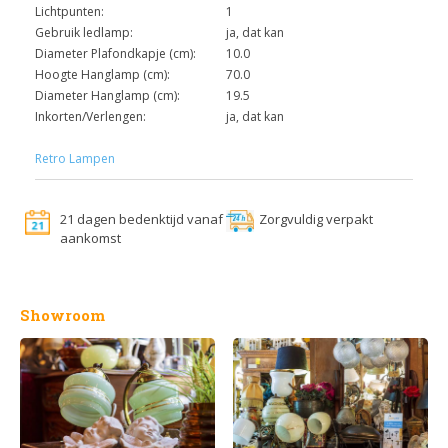
Lichtpunten:
1
Gebruik ledlamp:
ja, dat kan
Diameter Plafondkapje (cm):
10.0
Hoogte Hanglamp (cm):
70.0
Diameter Hanglamp (cm):
19.5
Inkorten/Verlengen:
ja, dat kan
Retro Lampen
21 dagen bedenktijd vanaf
Zorgvuldig verpakt
aankomst
Showroom