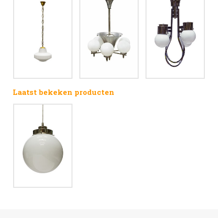
Laatst bekeken producten