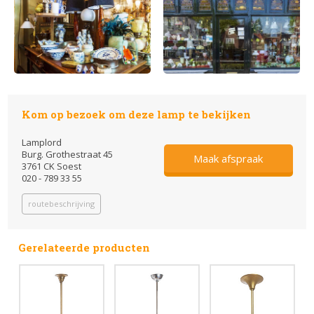
Kom op bezoek om deze lamp te bekijken
Lamplord
Burg. Grothestraat 45
Maak afspraak
3761 CK Soest
020 - 789 33 55
routebeschrijving
Gerelateerde producten