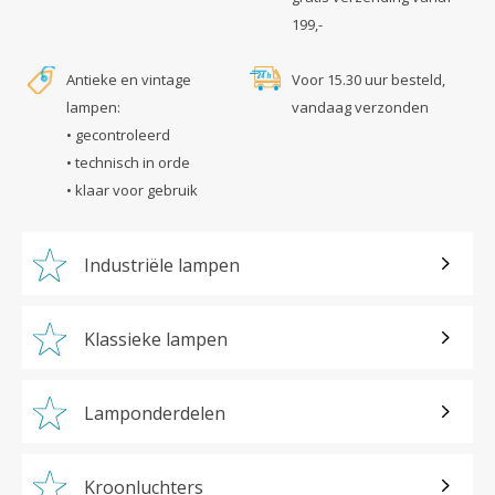
199,-
Antieke en vintage
Voor 15.30 uur besteld,
lampen:
vandaag verzonden
• gecontroleerd
• technisch in orde
• klaar voor gebruik
Industriële lampen
Klassieke lampen
Lamponderdelen
Kroonluchters