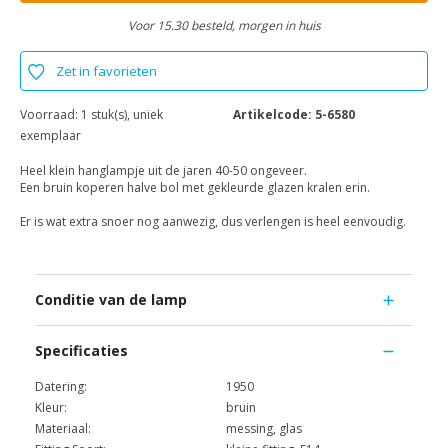
Voor 15.30 besteld, morgen in huis
Zet in favorieten
Voorraad:
1 stuk(s), uniek
Artikelcode:
5-6580
exemplaar
Heel klein hanglampje uit de jaren 40-50 ongeveer.
Een bruin koperen halve bol met gekleurde glazen kralen erin.
Er is wat extra snoer nog aanwezig, dus verlengen is heel eenvoudig.
Conditie van de lamp
Specificaties
Datering:
1950
Kleur:
bruin
Materiaal:
messing, glas