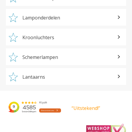
Lamponderdelen
Kroonluchters
Schemerlampen
Lantaarns
“Uitstekend!”