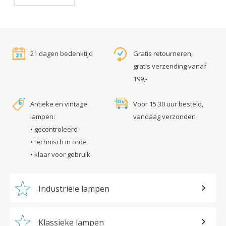
21 dagen bedenktijd
Gratis retourneren,
gratis verzending vanaf
199,-
Antieke en vintage
Voor 15.30 uur besteld,
lampen:
vandaag verzonden
• gecontroleerd
• technisch in orde
• klaar voor gebruik
Industriële lampen
Klassieke lampen