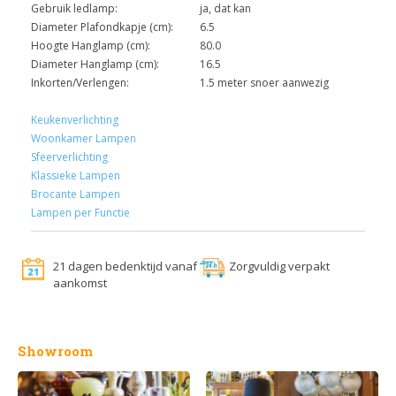
Gebruik ledlamp:
ja, dat kan
Diameter Plafondkapje (cm):
6.5
Hoogte Hanglamp (cm):
80.0
Diameter Hanglamp (cm):
16.5
Inkorten/Verlengen:
1.5 meter snoer aanwezig
Keukenverlichting
Woonkamer Lampen
Sfeerverlichting
Klassieke Lampen
Brocante Lampen
Lampen per Functie
21 dagen bedenktijd vanaf
Zorgvuldig verpakt
aankomst
Showroom