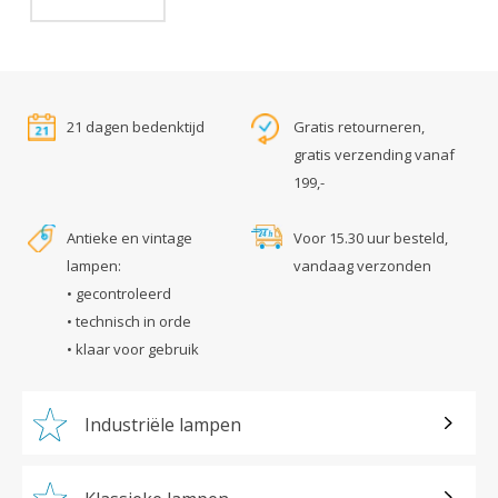
21 dagen bedenktijd
Gratis retourneren,
gratis verzending vanaf
199,-
Antieke en vintage
Voor 15.30 uur besteld,
lampen:
vandaag verzonden
• gecontroleerd
• technisch in orde
• klaar voor gebruik
Industriële lampen