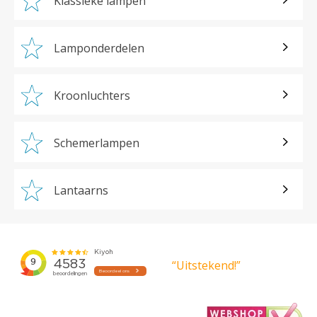
Klassieke lampen
Lamponderdelen
Kroonluchters
Schemerlampen
Lantaarns
“Uitstekend!”