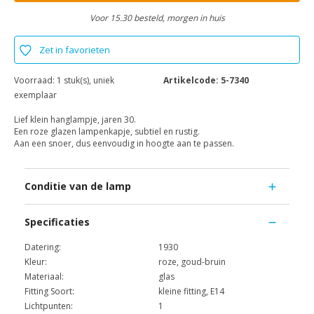
Voor 15.30 besteld, morgen in huis
Zet in favorieten
Voorraad:
1 stuk(s), uniek
Artikelcode:
5-7340
exemplaar
Lief klein hanglampje, jaren 30.
Een roze glazen lampenkapje, subtiel en rustig.
Aan een snoer, dus eenvoudig in hoogte aan te passen.
Conditie van de lamp
Specificaties
Datering:
1930
Kleur:
roze, goud-bruin
Materiaal:
glas
Fitting Soort:
kleine fitting, E14
Lichtpunten:
1