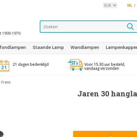
NL
it 1900-1970
afondlampen
Staande Lamp
Wandlampen
Lampenkappe
21 dagen bedenktijd
Voor 15.30 uur besteld,
vandaag verzonden
, Frans
Jaren 30 hangla