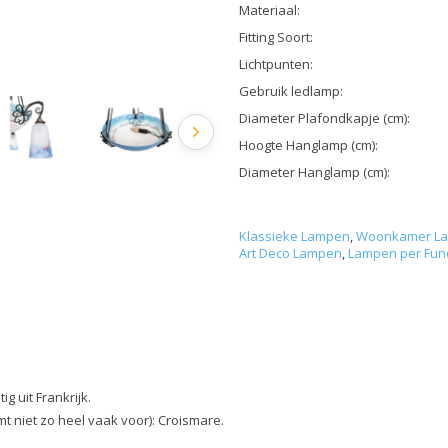
Materiaal:
Fitting Soort:
Lichtpunten:
Gebruik ledlamp:
Diameter Plafondkapje (cm):
Hoogte Hanglamp (cm):
Diameter Hanglamp (cm):
Klassieke Lampen
,
Woonkamer L
Art Deco Lampen
,
Lampen per Func
g uit Frankrijk.
mt niet zo heel vaak voor): Croismare.