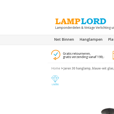
Lamponderdelen & Vintage Verlichting u
Net Binnen
Hanglampen
Pl
Gratis retourneren,
gratis verzending vanaf 199,-
Home
>
Jaren 30 hanglamp, blauw-wit glas