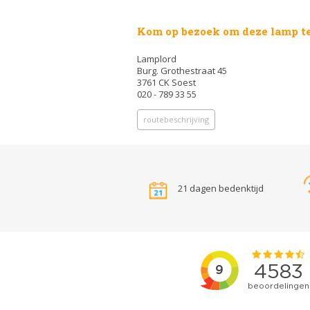
Kom op bezoek om deze lamp te
Lamplord
Burg. Grothestraat 45
3761 CK Soest
020 - 789 33 55
routebeschrijving
21 dagen bedenktijd