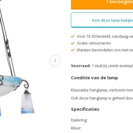
Toevoegen 
Kom deze lamp bekijke
Voor 15.30 besteld, vandaag v
Gratis retourneren
Klanten beoordelen ons met ee
Voorraad:
1 stuk(s), uniek exemp
Conditie van de lamp
Klassieke hanglamp, vertoont nor
Ook deze hanglamp is geheel doo
Specificaties
Datering:
Kleur: