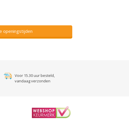
ze openingstijden
Voor 15.30 uur besteld,
vandaag verzonden