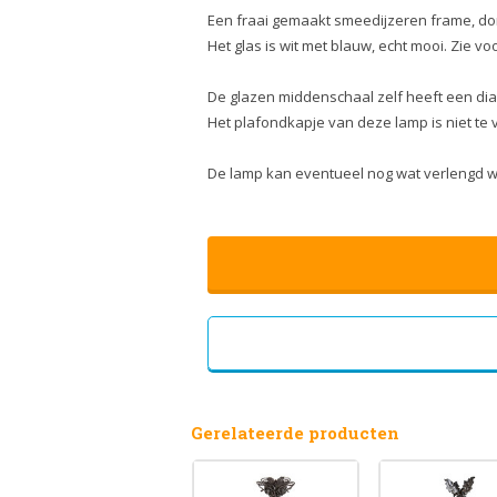
Een fraai gemaakt smeedijzeren frame, don
Het glas is wit met blauw, echt mooi. Zie vo
De glazen middenschaal zelf heeft een dia
Het plafondkapje van deze lamp is niet te v
De lamp kan eventueel nog wat verlengd w
Gerelateerde producten