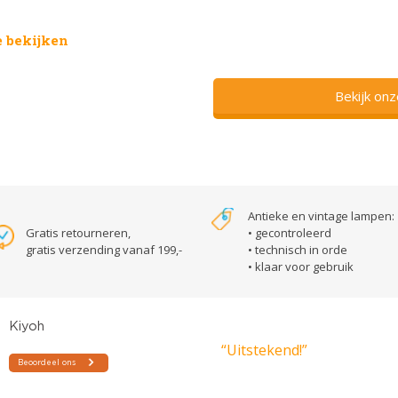
 bekijken
Bekijk on
Antieke en vintage lampen:
Gratis retourneren,
• gecontroleerd
gratis verzending vanaf 199,-
• technisch in orde
• klaar voor gebruik
“Uitstekend!”