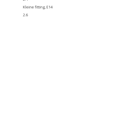
Kleine fitting, E14
2.6