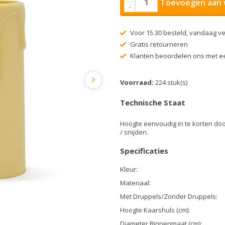
Toevoegen aan 
-
Voor 15.30 besteld, vandaag v
Gratis retourneren
Klanten beoordelen ons met ee
Voorraad:
224 stuk(s)
Technische Staat
Hoogte eenvoudig in te korten doo
/ snijden.
Specificaties
Kleur:
Materiaal:
Met Druppels/Zonder Druppels:
Hoogte Kaarshuls (cm):
Diameter Binnenmaat (cm):