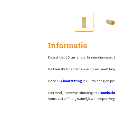
Informatie
Kaarshuls, 6.5 cm lengte, binnendiameter: 
De kaarshuls is cremé-kleurig en heeft la
Deze E14
kaarsfitting
is 6.5 cm hoog en pas
Hier vind je diverse afmetingen
kroonlucht
Soms valt je fitting namelijk wat dieper we