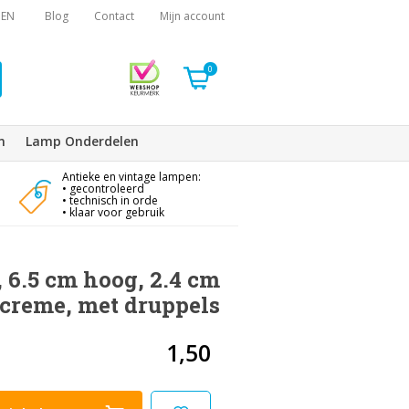
EN
Blog
Contact
Mijn account
0
n
Lamp Onderdelen
Antieke en vintage lampen:
• gecontroleerd
• technisch in orde
• klaar voor gebruik
 6.5 cm hoog, 2.4 cm
t creme, met druppels
1,50