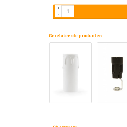
+
-
Gerelateerde producten
Showroom