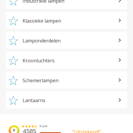
Industriële lampen
Klassieke lampen
Lamponderdelen
Kroonluchters
Schemerlampen
Lantaarns
“Uitstekend!”