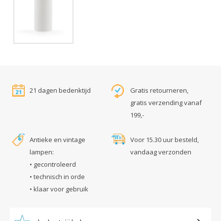
21 dagen bedenktijd
Gratis retourneren,
gratis verzending vanaf
199,-
Antieke en vintage
Voor 15.30 uur besteld,
lampen:
vandaag verzonden
• gecontroleerd
• technisch in orde
• klaar voor gebruik