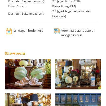
Diameter Binnenmaat (cm):
2.4 (eigenlijk ca. 2.38)
Fitting Soort:
Kleine fitting (E14)
2.6 (gladde gedeelte van de
Diameter Buitenmaat (cm):
kaarshuls)
21 dagen bedenktijd
Voor 15.30 uur besteld,
morgen in huis
Showroom