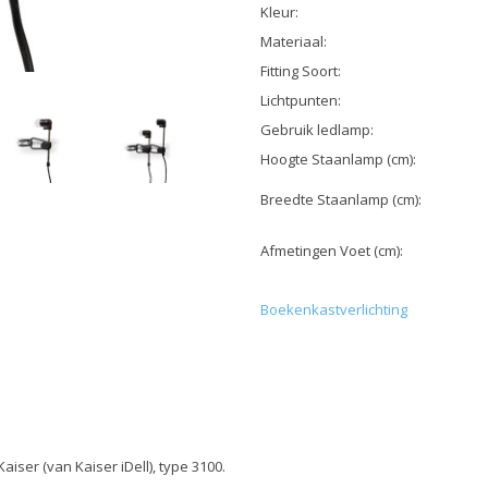
Kleur:
Materiaal:
Fitting Soort:
Lichtpunten:
Gebruik ledlamp:
Hoogte Staanlamp (cm):
Breedte Staanlamp (cm):
Afmetingen Voet (cm):
Boekenkastverlichting
iser (van Kaiser iDell), type 3100.