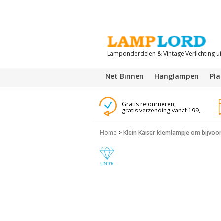
Lamponderdelen & Vintage Verlichting u
Net Binnen
Hanglampen
Pl
Gratis retourneren,
gratis verzending vanaf 199,-
Home
>
Klein Kaiser klemlampje om bijvoor