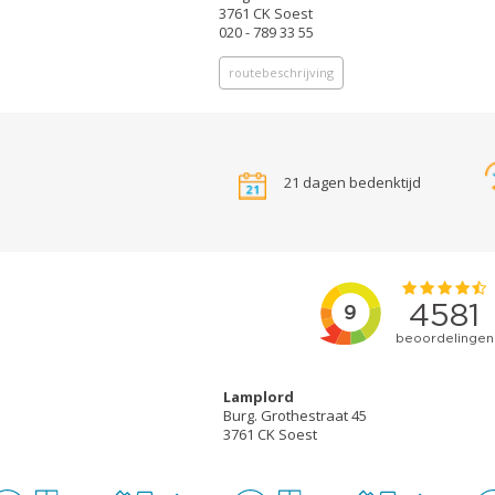
3761 CK Soest
020 - 789 33 55
routebeschrijving
21 dagen bedenktijd
Lamplord
Burg. Grothestraat 45
3761 CK Soest