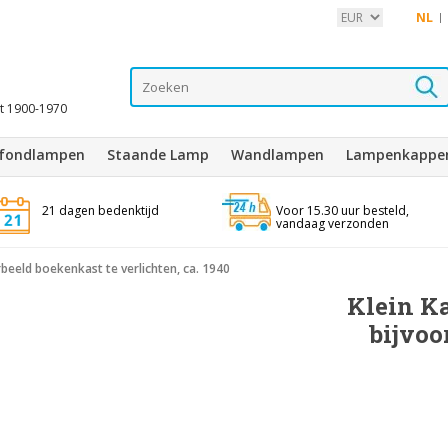
NL
it 1900-1970
afondlampen
Staande Lamp
Wandlampen
Lampenkappe
21 dagen bedenktijd
Voor 15.30 uur besteld,
vandaag verzonden
beeld boekenkast te verlichten, ca. 1940
Klein K
bijvoo