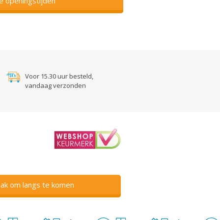
ze openingstijden
Voor 15.30 uur besteld,
vandaag verzonden
ak om langs te komen