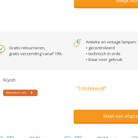
Bekijk on
Antieke en vintage lampen:
Gratis retourneren,
• gecontroleerd
gratis verzending vanaf 199,-
• technisch in orde
• klaar voor gebruik
“Uitstekend!”
Maak een afspra