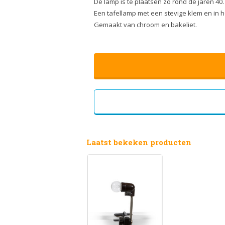
De lamp is te plaatsen zo rond de jaren 40.
Een tafellamp met een stevige klem en in ho
Gemaakt van chroom en bakeliet.
Laatst bekeken producten