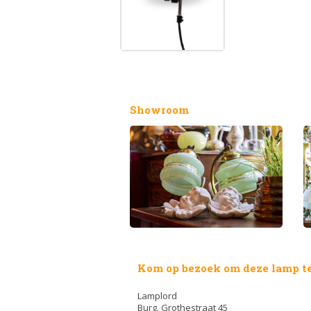
Showroom
Kom op bezoek om deze lamp te
Lamplord
Burg. Grothestraat 45