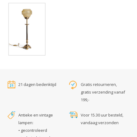
21 dagen bedenktijd
Gratis retourneren,
gratis verzending vanaf
199,-
Antieke en vintage
Voor 15.30 uur besteld,
lampen:
vandaag verzonden
• gecontroleerd