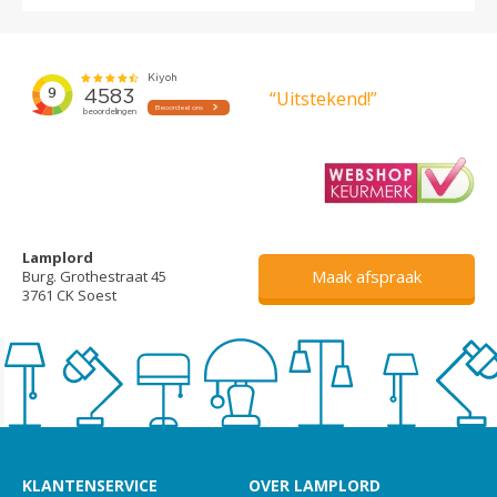
“Uitstekend!”
Lamplord
Maak afspraak
Burg. Grothestraat 45
3761 CK Soest
KLANTENSERVICE
OVER LAMPLORD