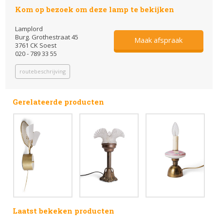
Kom op bezoek om deze lamp te bekijken
Lamplord
Burg. Grothestraat 45
Maak afspraak
3761 CK Soest
020 - 789 33 55
routebeschrijving
Gerelateerde producten
Laatst bekeken producten