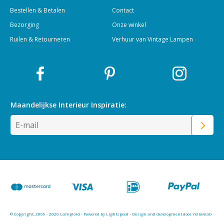
Bestellen & Betalen
Contact
Bezorging
Onze winkel
Ruilen & Retourneren
Verhuur van Vintage Lampen
Maandelijkse Interieur
Inspiratie:
© Copyright, 2009 - 2026 Lamplord - Powered by
Lightspeed
-
Design and development door Yellowlab