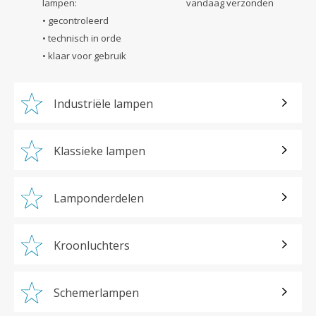
lampen:
vandaag verzonden
• gecontroleerd
• technisch in orde
• klaar voor gebruik
Industriële lampen
Klassieke lampen
Lamponderdelen
Kroonluchters
Schemerlampen