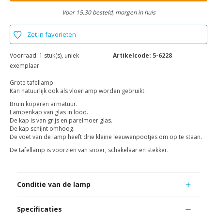
Voor 15.30 besteld, morgen in huis
Zet in favorieten
Voorraad:
1 stuk(s), uniek
Artikelcode:
5-6228
exemplaar
Grote tafellamp.
Kan natuurlijk ook als vloerlamp worden gebruikt.
Bruin koperen armatuur.
Lampenkap van glas in lood.
De kap is van grijs en parelmoer glas.
De kap schijnt omhoog.
De voet van de lamp heeft drie kleine leeuwenpootjes om op te staan.
De tafellamp is voorzien van snoer, schakelaar en stekker.
Conditie van de lamp
Specificaties