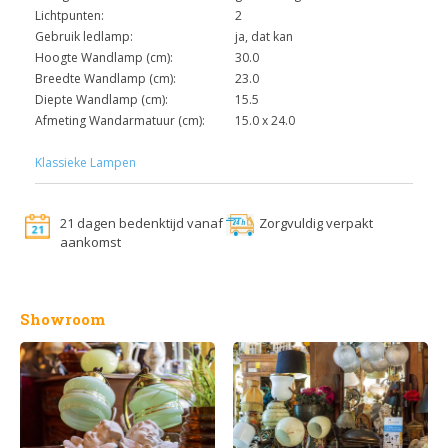
Lichtpunten:
2
Gebruik ledlamp:
ja, dat kan
Hoogte Wandlamp (cm):
30.0
Breedte Wandlamp (cm):
23.0
Diepte Wandlamp (cm):
15.5
Afmeting Wandarmatuur (cm):
15.0 x 24.0
Klassieke Lampen
21 dagen bedenktijd vanaf
Zorgvuldig verpakt
aankomst
Showroom