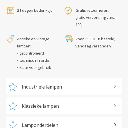
21 dagen bedenktijd
Gratis retourneren,
gratis verzending vanaf
199,-
Antieke en vintage
Voor 15.30 uur besteld,
lampen:
vandaag verzonden
• gecontroleerd
• technisch in orde
• klaar voor gebruik
Industriële lampen
Klassieke lampen
Lamponderdelen