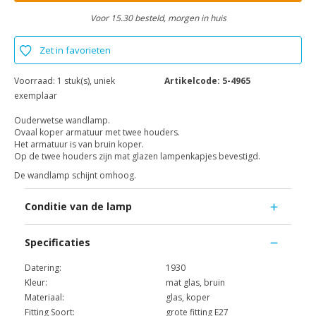
Voor 15.30 besteld, morgen in huis
Zet in favorieten
Voorraad:
1 stuk(s), uniek
Artikelcode:
5-4965
exemplaar
Ouderwetse wandlamp.
Ovaal koper armatuur met twee houders.
Het armatuur is van bruin koper.
Op de twee houders zijn mat glazen lampenkapjes bevestigd.
De wandlamp schijnt omhoog.
Conditie van de lamp
Specificaties
Datering:
1930
Kleur:
mat glas, bruin
Materiaal:
glas, koper
Fitting Soort:
grote fitting E27