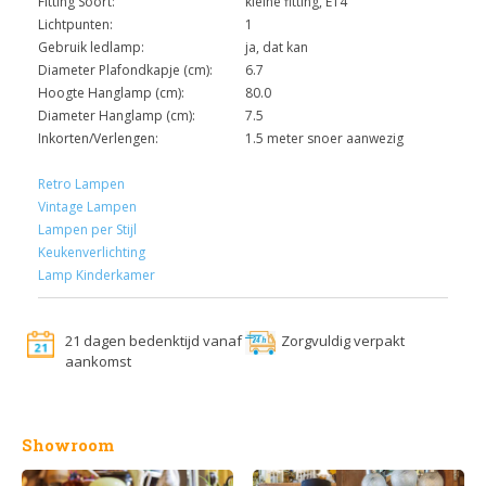
Fitting Soort:
kleine fitting, E14
Lichtpunten:
1
Gebruik ledlamp:
ja, dat kan
Diameter Plafondkapje (cm):
6.7
Hoogte Hanglamp (cm):
80.0
Diameter Hanglamp (cm):
7.5
Inkorten/Verlengen:
1.5 meter snoer aanwezig
Retro Lampen
Vintage Lampen
Lampen per Stijl
Keukenverlichting
Lamp Kinderkamer
21 dagen bedenktijd vanaf
Zorgvuldig verpakt
aankomst
Showroom