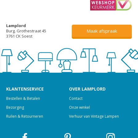
Lamplord
Maak afspraak
Burg. Grothestraat 45
3761 CK Soest
KLANTENSERVICE
OVER LAMPLORD
Bestellen & Betalen
Contact
Bezorging
Onze winkel
Ruilen & Retourneren
Verhuur van Vintage Lampen