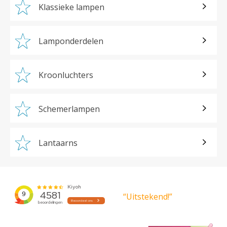
Klassieke lampen
Lamponderdelen
Kroonluchters
Schemerlampen
Lantaarns
“Uitstekend!”