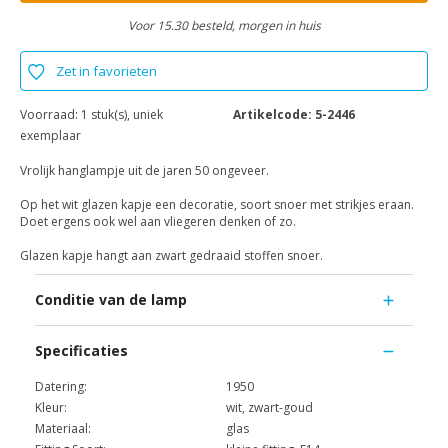
Voor 15.30 besteld, morgen in huis
Zet in favorieten
Voorraad:
1 stuk(s), uniek
Artikelcode:
5-2446
exemplaar
Vrolijk hanglampje uit de jaren 50 ongeveer.
Op het wit glazen kapje een decoratie, soort snoer met strikjes eraan.
Doet ergens ook wel aan vliegeren denken of zo.
Glazen kapje hangt aan zwart gedraaid stoffen snoer.
Conditie van de lamp
Specificaties
Datering:
1950
Kleur:
wit, zwart-goud
Materiaal:
glas