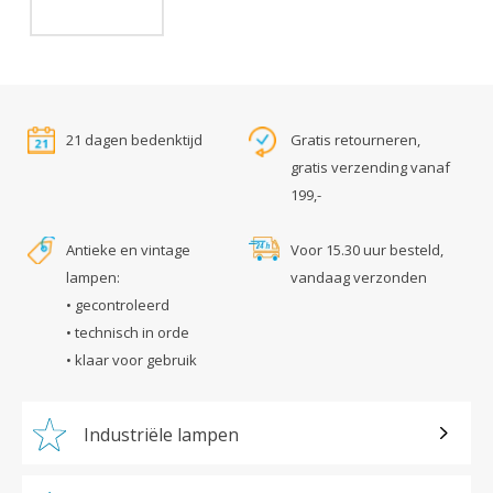
21 dagen bedenktijd
Gratis retourneren,
gratis verzending vanaf
199,-
Antieke en vintage
Voor 15.30 uur besteld,
lampen:
vandaag verzonden
• gecontroleerd
• technisch in orde
• klaar voor gebruik
Industriële lampen