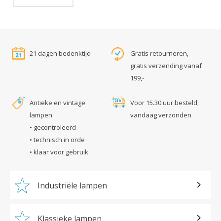
21 dagen bedenktijd
Gratis retourneren,
gratis verzending vanaf
199,-
Antieke en vintage
Voor 15.30 uur besteld,
lampen:
vandaag verzonden
• gecontroleerd
• technisch in orde
• klaar voor gebruik
Industriële lampen
Klassieke lampen