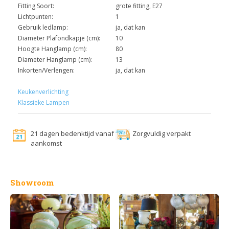
Fitting Soort:
grote fitting, E27
Lichtpunten:
1
Gebruik ledlamp:
ja, dat kan
Diameter Plafondkapje (cm):
10
Hoogte Hanglamp (cm):
80
Diameter Hanglamp (cm):
13
Inkorten/Verlengen:
ja, dat kan
Keukenverlichting
Klassieke Lampen
21 dagen bedenktijd vanaf
Zorgvuldig verpakt
aankomst
Showroom