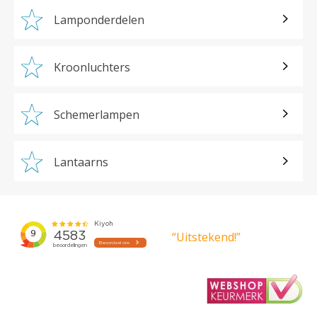
Lamponderdelen
Kroonluchters
Schemerlampen
Lantaarns
“Uitstekend!”