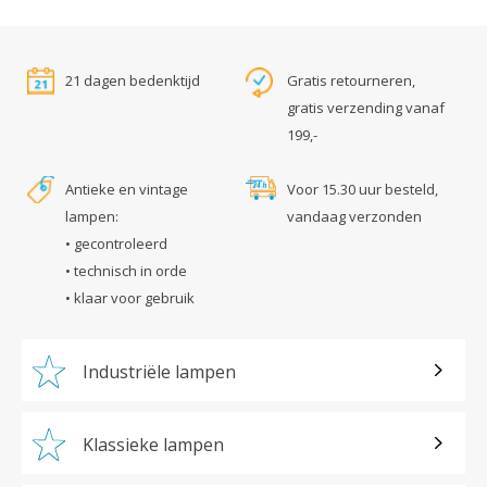
21 dagen bedenktijd
Gratis retourneren,
gratis verzending vanaf
199,-
Antieke en vintage
Voor 15.30 uur besteld,
lampen:
vandaag verzonden
• gecontroleerd
• technisch in orde
• klaar voor gebruik
Industriële lampen
Klassieke lampen