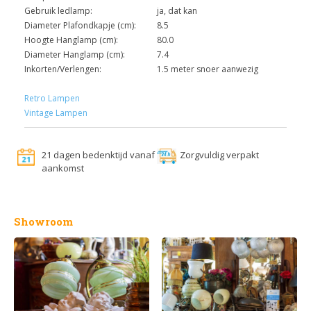
Gebruik ledlamp:
ja, dat kan
Diameter Plafondkapje (cm):
8.5
Hoogte Hanglamp (cm):
80.0
Diameter Hanglamp (cm):
7.4
Inkorten/Verlengen:
1.5 meter snoer aanwezig
Retro Lampen
Vintage Lampen
21 dagen bedenktijd vanaf
Zorgvuldig verpakt
aankomst
Showroom