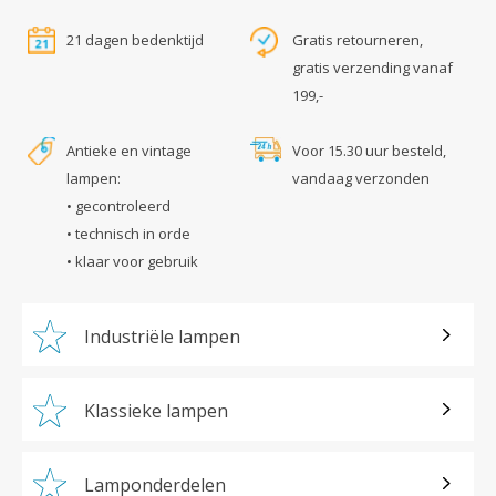
21 dagen bedenktijd
Gratis retourneren,
gratis verzending vanaf
199,-
Antieke en vintage
Voor 15.30 uur besteld,
lampen:
vandaag verzonden
• gecontroleerd
• technisch in orde
• klaar voor gebruik
Industriële lampen
Klassieke lampen
Lamponderdelen