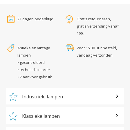
21 dagen bedenktijd
Gratis retourneren,
gratis verzending vanaf
199,-
Antieke en vintage
Voor 15.30 uur besteld,
lampen:
vandaag verzonden
• gecontroleerd
• technisch in orde
• klaar voor gebruik
Industriële lampen
Klassieke lampen