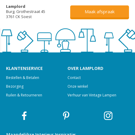
Lamplord
Maak afspraak
Burg. Grothestraat 45
3761 CK Soest
KLANTENSERVICE
OVER LAMPLORD
Bestellen & Betalen
Contact
Bezorging
Onze winkel
Ruilen & Retourneren
Verhuur van Vintage Lampen
Maandelijkse Interieur
Inspiratie: