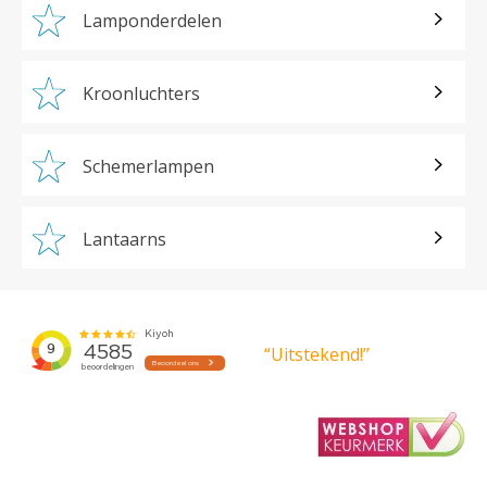
Lamponderdelen
Kroonluchters
Schemerlampen
Lantaarns
“Uitstekend!”