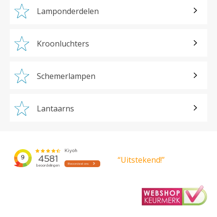
Lamponderdelen
Kroonluchters
Schemerlampen
Lantaarns
“Uitstekend!”