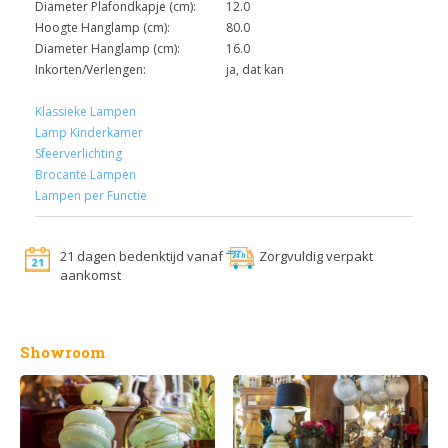
Diameter Plafondkapje (cm):
12.0
Hoogte Hanglamp (cm):
80.0
Diameter Hanglamp (cm):
16.0
Inkorten/Verlengen:
ja, dat kan
Klassieke Lampen
Lamp Kinderkamer
Sfeerverlichting
Brocante Lampen
Lampen per Functie
21 dagen bedenktijd vanaf
Zorgvuldig verpakt
aankomst
Showroom