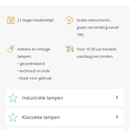
21 dagen bedenktijd
Gratis retourneren,
gratis verzending vanaf
199,-
Antieke en vintage
Voor 15.30 uur besteld,
lampen:
vandaag verzonden
• gecontroleerd
• technisch in orde
• klaar voor gebruik
Industriële lampen
Klassieke lampen