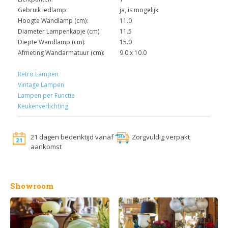
Gebruik ledlamp:
ja, is mogelijk
Hoogte Wandlamp (cm):
11.0
Diameter Lampenkapje (cm):
11.5
Diepte Wandlamp (cm):
15.0
Afmeting Wandarmatuur (cm):
9.0 x 10.0
Retro Lampen
Vintage Lampen
Lampen per Functie
Keukenverlichting
21 dagen bedenktijd vanaf
Zorgvuldig verpakt
aankomst
Showroom