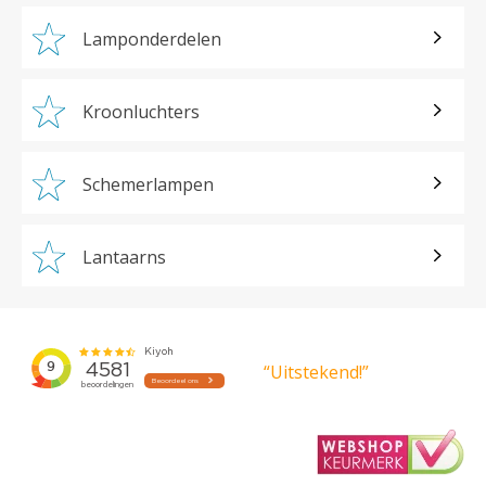
Lamponderdelen
Kroonluchters
Schemerlampen
Lantaarns
“Uitstekend!”