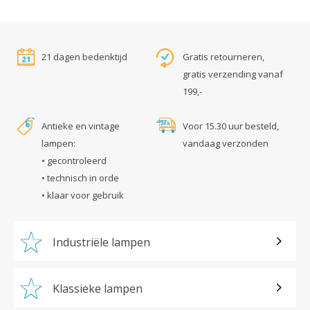
21 dagen bedenktijd
Gratis retourneren,
gratis verzending vanaf
199,-
Antieke en vintage
Voor 15.30 uur besteld,
lampen:
vandaag verzonden
• gecontroleerd
• technisch in orde
• klaar voor gebruik
Industriële lampen
Klassieke lampen