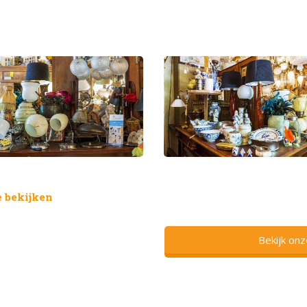
 bekijken
Bekijk on