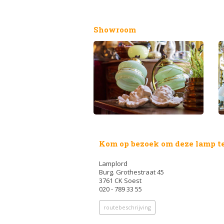
Showroom
Kom op bezoek om deze lamp te
Lamplord
Burg. Grothestraat 45
3761 CK Soest
020 - 789 33 55
routebeschrijving