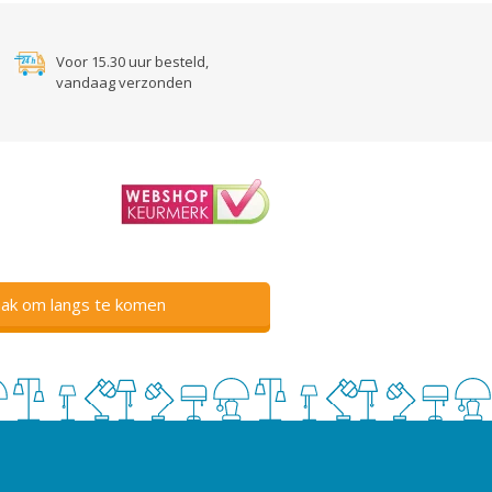
Voor 15.30 uur besteld,
vandaag verzonden
ak om langs te komen