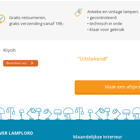
Antieke en vintage lampen:
Gratis retourneren,
• gecontroleerd
gratis verzending vanaf 199,-
• technisch in orde
• klaar voor gebruik
“Uitstekend!”
Maak een afspra
VER LAMPLORD
Maandelijkse Interieur