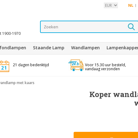
NL
it 1900-1970
afondlampen
Staande Lamp
Wandlampen
Lampenkappe
21 dagen bedenktijd
Voor 15.30 uur besteld,
vandaag verzonden
wandlamp met kaars
Koper wandl