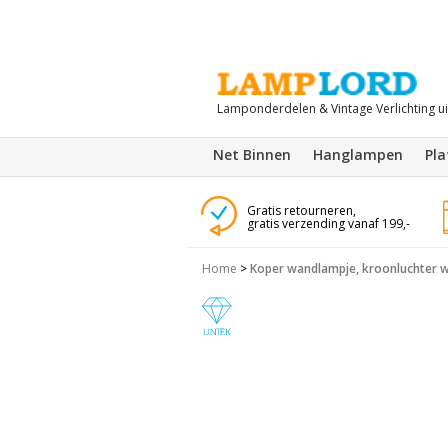
Lamponderdelen & Vintage Verlichting u
Net Binnen
Hanglampen
Pl
Gratis retourneren,
gratis verzending vanaf 199,-
Home
>
Koper wandlampje, kroonluchter 