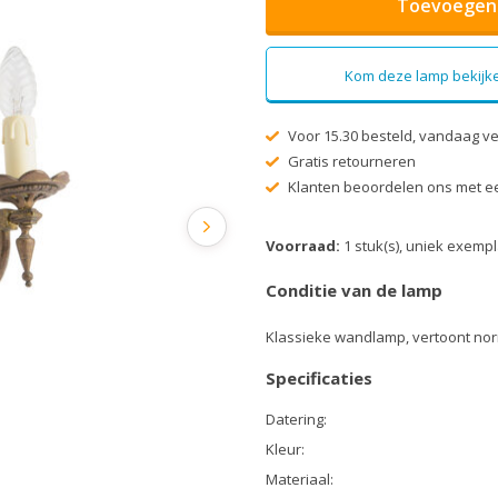
Toevoegen 
Kom deze lamp bekijke
Voor 15.30 besteld, vandaag v
Gratis retourneren
Klanten beoordelen ons met ee
Voorraad:
1 stuk(s), uniek exemp
Conditie van de lamp
Klassieke wandlamp, vertoont nor
Specificaties
Datering:
Kleur:
Materiaal: