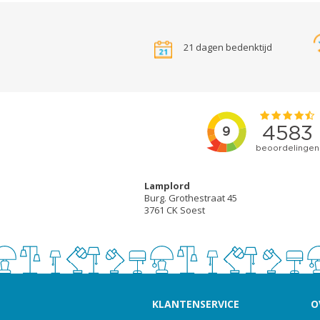
21 dagen bedenktijd
Lamplord
Burg. Grothestraat 45
3761 CK Soest
KLANTENSERVICE
O