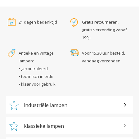
21 dagen bedenktijd
Gratis retourneren,
gratis verzending vanaf
199,-
Antieke en vintage
Voor 15.30 uur besteld,
lampen:
vandaag verzonden
• gecontroleerd
• technisch in orde
• klaar voor gebruik
Industriële lampen
Klassieke lampen