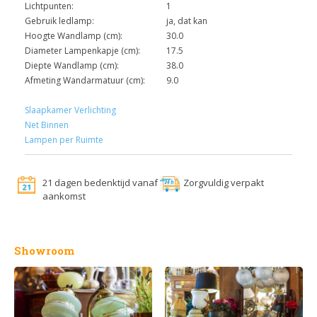
Lichtpunten:
1
Gebruik ledlamp:
ja, dat kan
Hoogte Wandlamp (cm):
30.0
Diameter Lampenkapje (cm):
17.5
Diepte Wandlamp (cm):
38.0
Afmeting Wandarmatuur (cm):
9.0
Slaapkamer Verlichting
Net Binnen
Lampen per Ruimte
21 dagen bedenktijd vanaf
Zorgvuldig verpakt
aankomst
Showroom