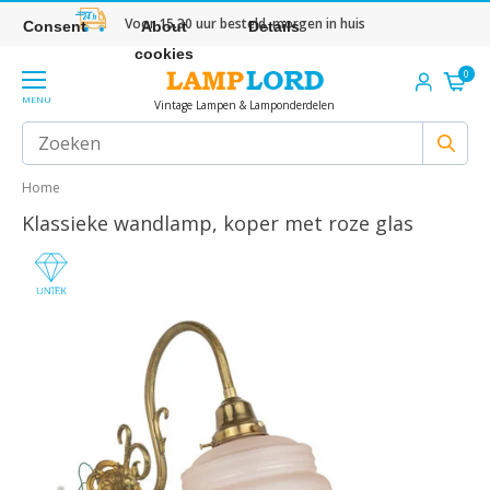
Voor 15.30 uur besteld, morgen in huis
Consent
About
Details
cookies
0
MENU
Vintage Lampen & Lamponderdelen
Home
Klassieke wandlamp, koper met roze glas