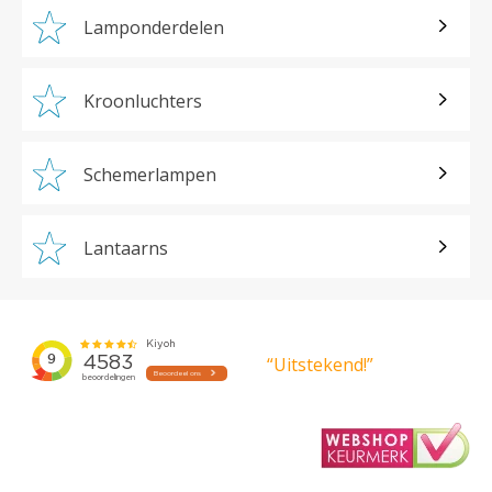
Lamponderdelen
Kroonluchters
Schemerlampen
Lantaarns
“Uitstekend!”