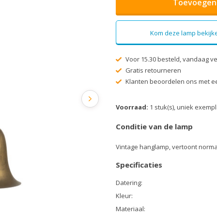
Toevoegen 
Kom deze lamp bekijke
Voor 15.30 besteld, vandaag v
Gratis retourneren
Klanten beoordelen ons met ee
Voorraad:
1 stuk(s), uniek exemp
Conditie van de lamp
Vintage hanglamp, vertoont norma
Specificaties
Datering:
Kleur:
Materiaal: