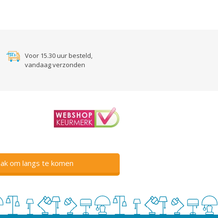
Voor 15.30 uur besteld,
vandaag verzonden
ak om langs te komen