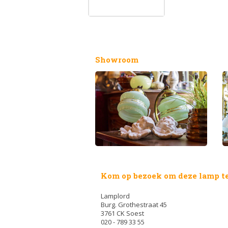
Showroom
Kom op bezoek om deze lamp te
Lamplord
Burg. Grothestraat 45
3761 CK Soest
020 - 789 33 55