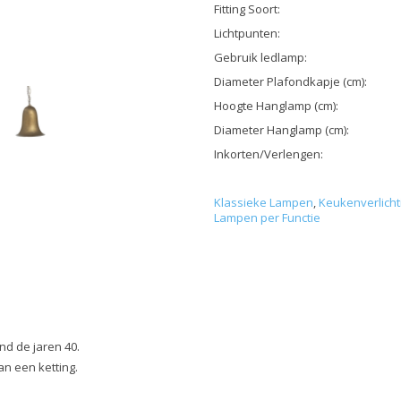
Fitting Soort:
Lichtpunten:
Gebruik ledlamp:
Diameter Plafondkapje (cm):
Hoogte Hanglamp (cm):
Diameter Hanglamp (cm):
Inkorten/Verlengen:
Klassieke Lampen
,
Keukenverlicht
Lampen per Functie
ond de jaren 40.
an een ketting.