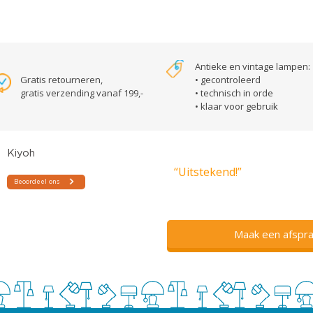
Antieke en vintage lampen:
Gratis retourneren,
• gecontroleerd
gratis verzending vanaf 199,-
• technisch in orde
• klaar voor gebruik
“Uitstekend!”
Maak een afspra