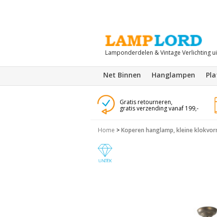
Lamponderdelen & Vintage Verlichting u
Net Binnen
Hanglampen
Pl
Gratis retourneren,
gratis verzending vanaf 199,-
Home
>
Koperen hanglamp, kleine klokvor