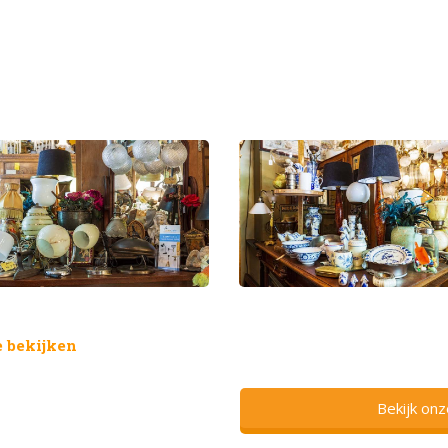
 bekijken
Bekijk on