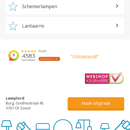
Schemerlampen
Lantaarns
“Uitstekend!”
Lamplord
Maak afspraak
Burg. Grothestraat 45
3761 CK Soest