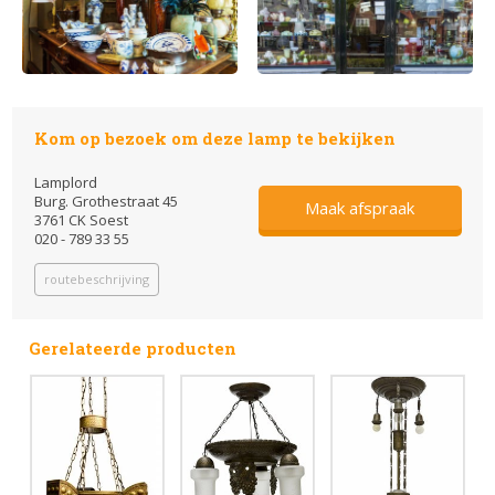
Kom op bezoek om deze lamp te bekijken
Lamplord
Burg. Grothestraat 45
Maak afspraak
3761 CK Soest
020 - 789 33 55
routebeschrijving
Gerelateerde producten