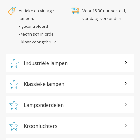
Antieke en vintage
Voor 15.30 uur besteld,
lampen:
vandaag verzonden
• gecontroleerd
• technisch in orde
• klaar voor gebruik
Industriële lampen
Klassieke lampen
Lamponderdelen
Kroonluchters