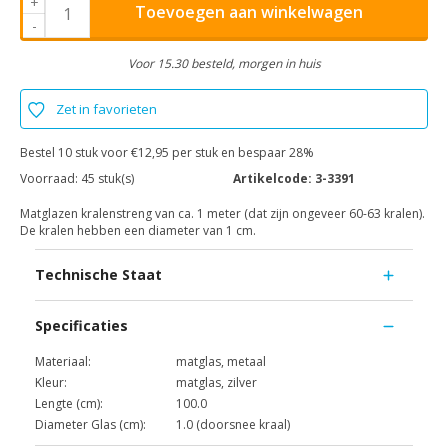
+
Toevoegen aan winkelwagen
-
Voor 15.30 besteld, morgen in huis
Zet in favorieten
Bestel 10 stuk voor €12,95 per stuk en bespaar 28%
Voorraad:
45 stuk(s)
Artikelcode:
3-3391
Matglazen kralenstreng van ca. 1 meter (dat zijn ongeveer 60-63 kralen).
De kralen hebben een diameter van 1 cm.
Technische Staat
Specificaties
Materiaal:
matglas, metaal
Kleur:
matglas, zilver
Lengte (cm):
100.0
Diameter Glas (cm):
1.0 (doorsnee kraal)