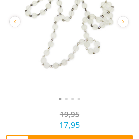
19,95
17,95