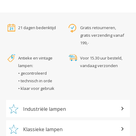
21 dagen bedenktijd
Gratis retourneren,
gratis verzending vanaf
199,-
Antieke en vintage
Voor 15.30 uur besteld,
lampen:
vandaag verzonden
• gecontroleerd
• technisch in orde
• klaar voor gebruik
Industriële lampen
Klassieke lampen