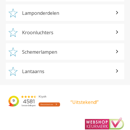
Lamponderdelen
Kroonluchters
Schemerlampen
Lantaarns
“Uitstekend!”