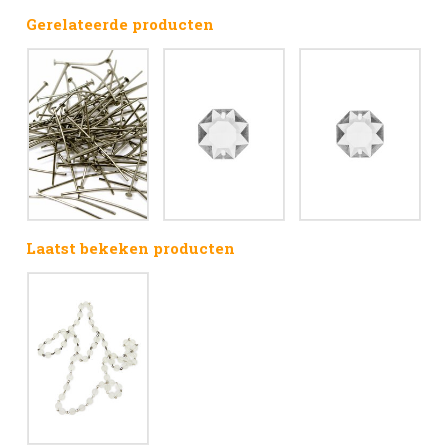
Gerelateerde producten
Laatst bekeken producten