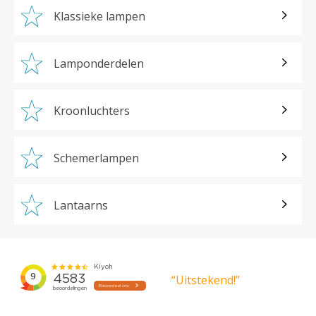
Klassieke lampen
Lamponderdelen
Kroonluchters
Schemerlampen
Lantaarns
“Uitstekend!”