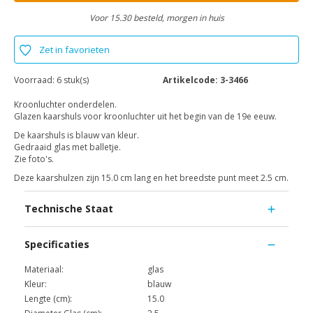
Voor 15.30 besteld, morgen in huis
Zet in favorieten
Voorraad:
6 stuk(s)
Artikelcode:
3-3466
Kroonluchter onderdelen.
Glazen kaarshuls voor kroonluchter uit het begin van de 19e eeuw.
De kaarshuls is blauw van kleur.
Gedraaid glas met balletje.
Zie foto's.
Deze kaarshulzen zijn 15.0 cm lang en het breedste punt meet 2.5 cm.
Technische Staat
Specificaties
Materiaal:
glas
Kleur:
blauw
Lengte (cm):
15.0