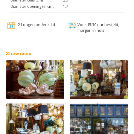
Diameter Glas (cm):
2.5
Diameter opening (in cm):
1.7
21 dagen bedenktijd
Voor 15.30 uur besteld,
morgen in huis
Showroom