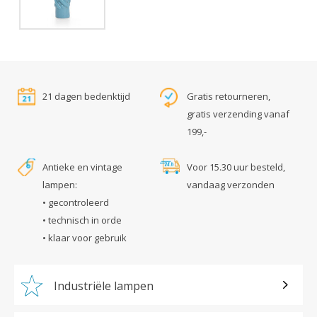
21 dagen bedenktijd
Gratis retourneren,
gratis verzending vanaf
199,-
Antieke en vintage
Voor 15.30 uur besteld,
lampen:
vandaag verzonden
• gecontroleerd
• technisch in orde
• klaar voor gebruik
Industriële lampen