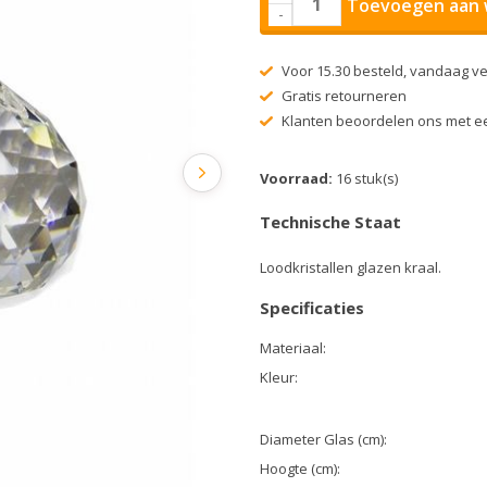
Toevoegen aan 
-
Voor 15.30 besteld, vandaag v
Gratis retourneren
Klanten beoordelen ons met ee
Voorraad:
16 stuk(s)
Technische Staat
Loodkristallen glazen kraal.
Specificaties
Materiaal:
Kleur:
Diameter Glas (cm):
Hoogte (cm):