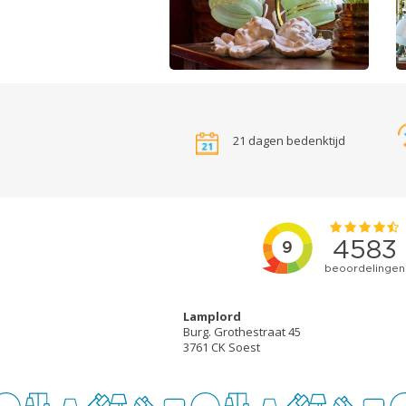
21 dagen bedenktijd
Lamplord
Burg. Grothestraat 45
3761 CK Soest