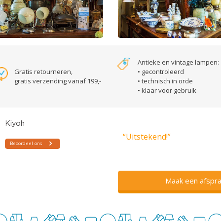
Antieke en vintage lampen:
Gratis retourneren,
• gecontroleerd
gratis verzending vanaf 199,-
• technisch in orde
• klaar voor gebruik
“Uitstekend!”
Maak een afspra