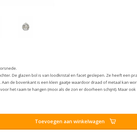
oorsnede.
hter. De glazen bol is van loodkristal en facet geslepen. Ze heeft een prac
it. Aan de bovenkant is een klein gaatje waardoor draad of metaal kan wor
d voor het raam te hangen (mooi als de zon er doorheen schijnt). Maar ook 
Toevoegen aan winkelwagen