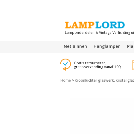
Lamponderdelen & Vintage Verlichting u
Net Binnen
Hanglampen
Pl
Gratis retourneren,
gratis verzending vanaf 199,-
Home
>
Kroonluchter glaswerk, kristal gla