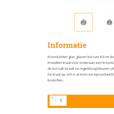
Informatie
Kroonluchter glas, glazen bol van 4.0 cm d
Kristallen kraal voor onderaan een kroonluc
de bol valt straalt ze regenboog kleuren u
De kraal op zich is al mooi om bijvoorbeel
bruiloften.
+
-