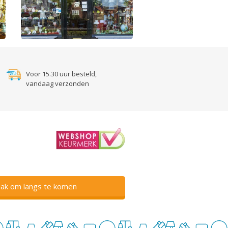
Voor 15.30 uur besteld,
vandaag verzonden
ak om langs te komen