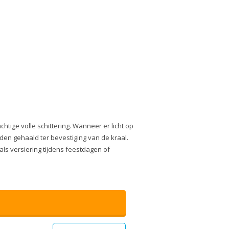
htige volle schittering. Wanneer er licht op
den gehaald ter bevestiging van de kraal.
als versiering tijdens feestdagen of