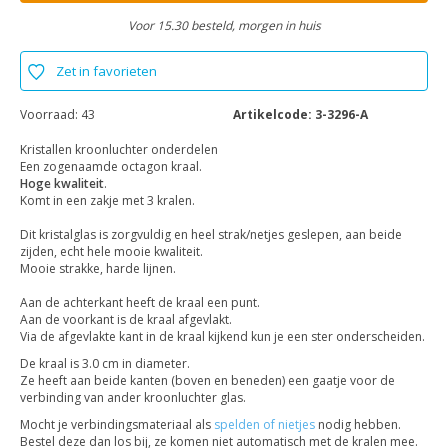
Voor 15.30 besteld, morgen in huis
Zet in favorieten
Voorraad:
43
Artikelcode:
3-3296-A
Kristallen kroonluchter onderdelen
Een zogenaamde octagon kraal.
Hoge kwaliteit
.
Komt in een zakje met 3 kralen.
Dit kristalglas is zorgvuldig en heel strak/netjes geslepen, aan beide
zijden, echt hele mooie kwaliteit.
Mooie strakke, harde lijnen.
Aan de achterkant heeft de kraal een punt.
Aan de voorkant is de kraal afgevlakt.
Via de afgevlakte kant in de kraal kijkend kun je een ster onderscheiden.
De kraal is 3.0 cm in diameter.
Ze heeft aan beide kanten (boven en beneden) een gaatje voor de
verbinding van ander kroonluchter glas.
Mocht je verbindingsmateriaal als
spelden of nietjes
nodig hebben.
Bestel deze dan los bij, ze komen niet automatisch met de kralen mee.