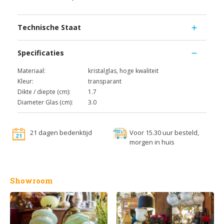
Technische Staat
Specificaties
Materiaal:
kristalglas, hoge kwaliteit
Kleur:
transparant
Dikte / diepte (cm):
1.7
Diameter Glas (cm):
3.0
21 dagen bedenktijd
Voor 15.30 uur besteld,
morgen in huis
Showroom