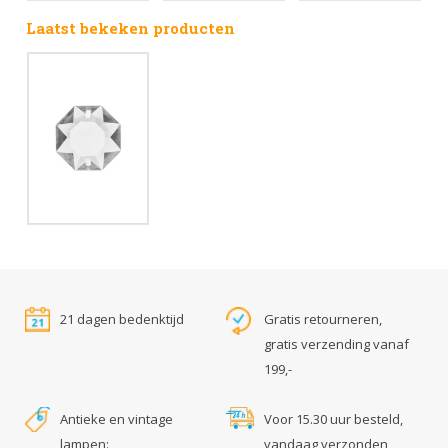
Laatst bekeken producten
21 dagen bedenktijd
Gratis retourneren,
gratis verzending vanaf
199,-
Antieke en vintage
Voor 15.30 uur besteld,
lampen:
vandaag verzonden