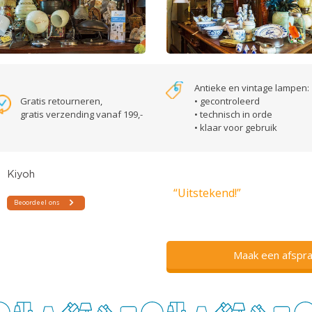
Antieke en vintage lampen:
Gratis retourneren,
• gecontroleerd
gratis verzending vanaf 199,-
• technisch in orde
• klaar voor gebruik
“Uitstekend!”
Maak een afspra