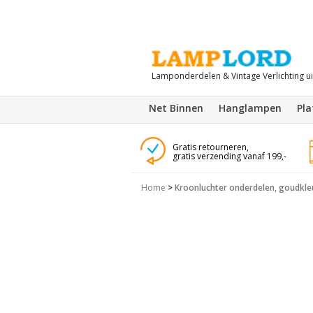
Lamponderdelen & Vintage Verlichting u
Net Binnen
Hanglampen
Pl
Gratis retourneren,
gratis verzending vanaf 199,-
Home
>
Kroonluchter onderdelen, goudkleu