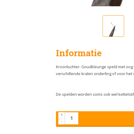
Informatie
Kroonluchter. Goudkleurige speld met oog v
verschillende kralen onderling of voor he
De spelden worden soms ook wel kettelstif
+
-