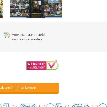
Voor 15.30 uur besteld,
vandaag verzonden
ak om langs te komen