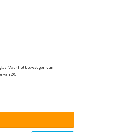
glas. Voor het bevestigen van
e van 20.