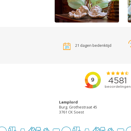
21 dagen bedenktijd
Lamplord
Burg. Grothestraat 45
3761 CK Soest