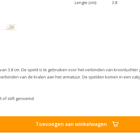
Lengte (cm):
3.8
an 3.8 cm. De speld is te gebruiken voor het verbinden van kroonluchter 
t verbinden van de kralen aan het armatuur. De spelden komen in een zakj
t of stift genoemd.
Toevoegen aan winkelwagen