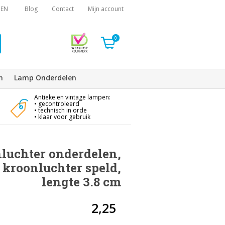
EN
Blog
Contact
Mijn account
0
n
Lamp Onderdelen
Antieke en vintage lampen:
• gecontroleerd
• technisch in orde
• klaar voor gebruik
luchter onderdelen,
 kroonluchter speld,
lengte 3.8 cm
2,25