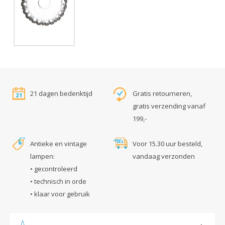
21 dagen bedenktijd
Gratis retourneren,
gratis verzending vanaf
199,-
Antieke en vintage
Voor 15.30 uur besteld,
lampen:
vandaag verzonden
• gecontroleerd
• technisch in orde
• klaar voor gebruik