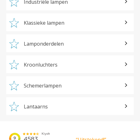
Industriële lampen
Klassieke lampen
Lamponderdelen
Kroonluchters
Schemerlampen
Lantaarns
“Uitstekend!”