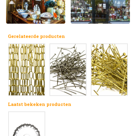
Gerelateerde producten
Laatst bekeken producten