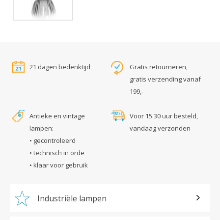
21 dagen bedenktijd
Gratis retourneren,
gratis verzending vanaf
199,-
Antieke en vintage
Voor 15.30 uur besteld,
lampen:
vandaag verzonden
• gecontroleerd
• technisch in orde
• klaar voor gebruik
Industriële lampen