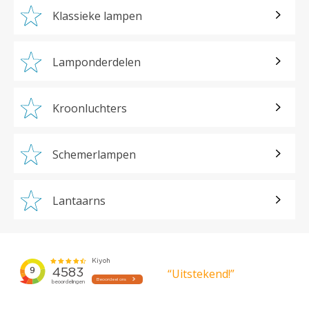
Klassieke lampen
Lamponderdelen
Kroonluchters
Schemerlampen
Lantaarns
“Uitstekend!”