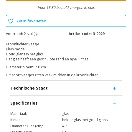
Voor 15.30 besteld, morgen in huis
Zet in favorieten
Voorraad:
2 stuk(s)
Artikelcode:
3-9029
Kroonluchter vaasje.
Klein model.
Goud glans in het glas.
Het glas heeft een geschulpte rand en fijne lijntjes.
Diameter bloem: 7.0 cm.
Dit soort vaasjes zitten vaak midden in de kroonluchter.
Technische Staat
Specificaties
Materiaal:
glas
Kleur:
helder glas met goud glans
Diameter Glas (cm):
4.2