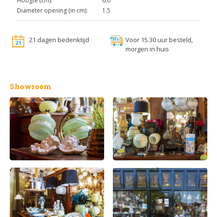
Hoogte (cm):
6.0
Diameter opening (in cm):
1.5
21 dagen bedenktijd
Voor 15.30 uur besteld,
morgen in huis
Showroom