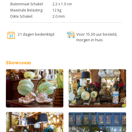
Buitenmaat Schakel:
2.2 x 1.0 cm
Maximale Belasting:
12 kg
Dikte Schakel:
2.0 mm
21 dagen bedenktijd
Voor 15.30 uur besteld,
morgen in huis
Showroom