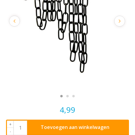
4,99
+
Toevoegen aan winkelwagen
-