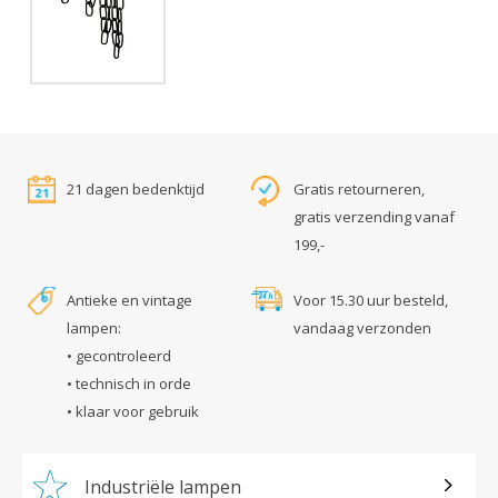
21 dagen bedenktijd
Gratis retourneren,
gratis verzending vanaf
199,-
Antieke en vintage
Voor 15.30 uur besteld,
lampen:
vandaag verzonden
• gecontroleerd
• technisch in orde
• klaar voor gebruik
Industriële lampen