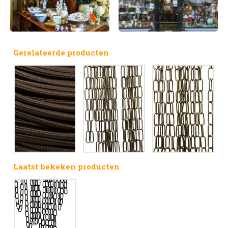
Gerelateerde producten
Laatst bekeken producten