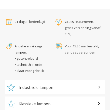
21 dagen bedenktijd
Gratis retourneren,
gratis verzending vanaf
199,-
Antieke en vintage
Voor 15.30 uur besteld,
lampen:
vandaag verzonden
• gecontroleerd
• technisch in orde
• klaar voor gebruik
Industriële lampen
Klassieke lampen