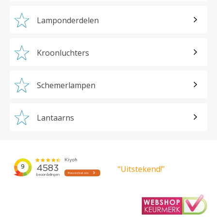
Lamponderdelen
Kroonluchters
Schemerlampen
Lantaarns
“Uitstekend!”