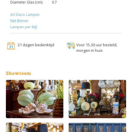
Diameter Glas (cm):
0.7
Art Deco Lampen
Net Binnen
Lampen per Stijl
21 dagen bedenktijd
Voor 15.30 uur besteld,
morgen in huis
Showroom