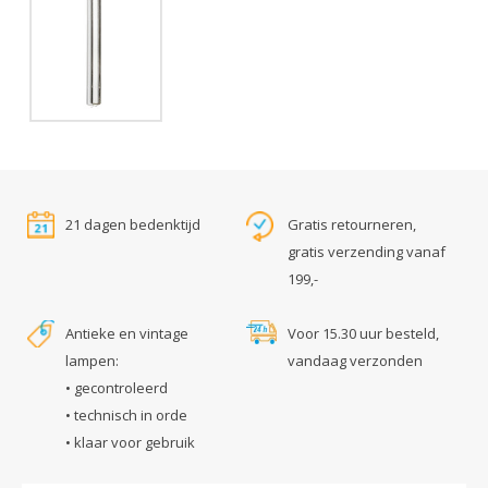
21 dagen bedenktijd
Gratis retourneren,
gratis verzending vanaf
199,-
Antieke en vintage
Voor 15.30 uur besteld,
lampen:
vandaag verzonden
• gecontroleerd
• technisch in orde
• klaar voor gebruik