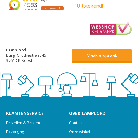
“Uitstekend!”
Lamplord
Maak afspraak
Burg. Grothestraat 45
3761 CK Soest
KLANTENSERVICE
OVER LAMPLORD
Bestellen & Betalen
Contact
Bezorging
Onze winkel