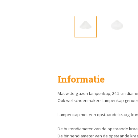
Informatie
Mat witte glazen lampenkap, 24.5 cm diame
Ook wel schoenmakers lampenkap genoe
Lampenkap met een opstaande kraag; kun j
De buitendiameter van de opstaande kraag
De binnendiameter van de opstaande kraag