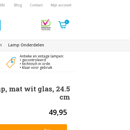
EN
Blog
Contact
Mijn account
0
n
Lamp Onderdelen
Antieke en vintage lampen:
• gecontroleerd
• technisch in orde
• klaar voor gebruik
, mat wit glas, 24.5
cm
49,95