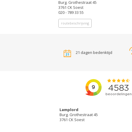
Burg. Grothestraat 45
3761 CK Soest
020 - 789 33 55
routebeschrijving
21 dagen bedenktijd
Lamplord
Burg. Grothestraat 45
3761 CK Soest