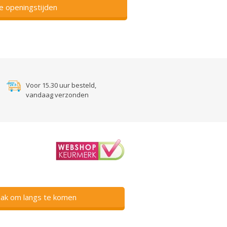
ze openingstijden
Voor 15.30 uur besteld,
vandaag verzonden
ak om langs te komen