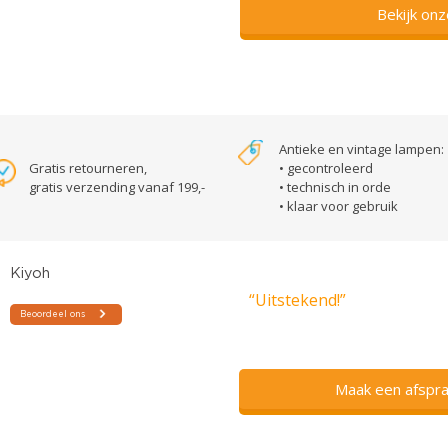
Bekijk on
Antieke en vintage lampen:
Gratis retourneren,
• gecontroleerd
gratis verzending vanaf 199,-
• technisch in orde
• klaar voor gebruik
“Uitstekend!”
Maak een afspra