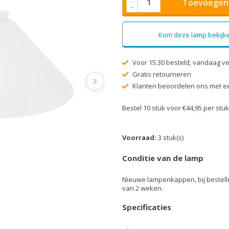
Toevoegen 
-
Kom deze lamp bekijke
Voor 15.30 besteld, vandaag v
Gratis retourneren
Klanten beoordelen ons met ee
Bestel 10 stuk voor €44,95 per st
Voorraad:
3 stuk(s)
Conditie van de lamp
Nieuwe lampenkappen, bij bestell
van 2 weken.
Specificaties