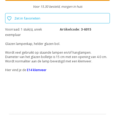
Voor 15.30 besteld, morgen in huis
Zet in favorieten
Voorraad:
1 stuk(s), uniek
Artikelcode:
3-6015
exemplaar
Glazen lampenkap, helder glazen bol.
Wordt veel gebruikt op staande lampen en/of hanglampen.
Diameter van het glazen bolletje is 15 cm met een opening van 4.0 cm.
Wordt normaliter aan de lamp bevestigd met een klemveer.
Hier vind je de
E14 klemveer