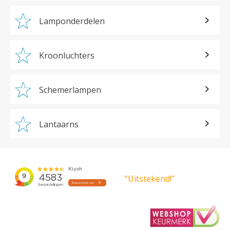
Lamponderdelen
Kroonluchters
Schemerlampen
Lantaarns
“Uitstekend!”