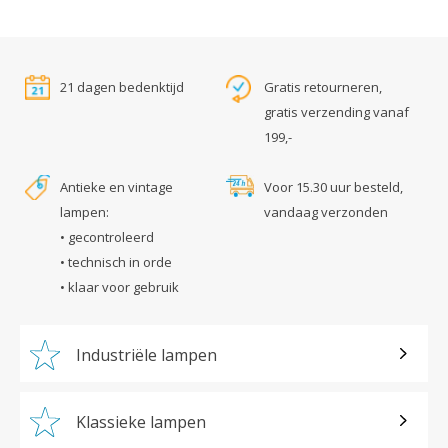
21 dagen bedenktijd
Gratis retourneren,
gratis verzending vanaf
199,-
Antieke en vintage
Voor 15.30 uur besteld,
lampen:
vandaag verzonden
• gecontroleerd
• technisch in orde
• klaar voor gebruik
Industriële lampen
Klassieke lampen