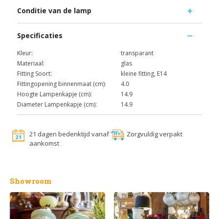
Conditie van de lamp
Specificaties
Kleur:
transparant
Materiaal:
glas
Fitting Soort:
kleine fitting, E14
Fittingopening binnenmaat (cm):
4.0
Hoogte Lampenkapje (cm):
14.9
Diameter Lampenkapje (cm):
14.9
21 dagen bedenktijd vanaf
Zorgvuldig verpakt
aankomst
Showroom