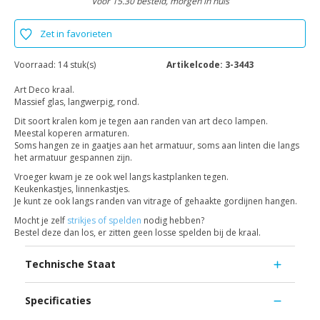
Voor 15.30 besteld, morgen in huis
Zet in favorieten
Voorraad:
14 stuk(s)
Artikelcode:
3-3443
Art Deco kraal.
Massief glas, langwerpig, rond.
Dit soort kralen kom je tegen aan randen van art deco lampen.
Meestal koperen armaturen.
Soms hangen ze in gaatjes aan het armatuur, soms aan linten die langs
het armatuur gespannen zijn.
Vroeger kwam je ze ook wel langs kastplanken tegen.
Keukenkastjes, linnenkastjes.
Je kunt ze ook langs randen van vitrage of gehaakte gordijnen hangen.
Mocht je zelf
strikjes of spelden
nodig hebben?
Bestel deze dan los, er zitten geen losse spelden bij de kraal.
Technische Staat
Specificaties