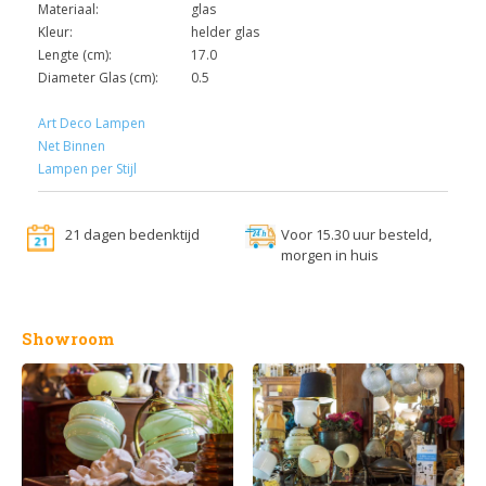
Materiaal:
glas
Kleur:
helder glas
Lengte (cm):
17.0
Diameter Glas (cm):
0.5
Art Deco Lampen
Net Binnen
Lampen per Stijl
21 dagen bedenktijd
Voor 15.30 uur besteld,
morgen in huis
Showroom