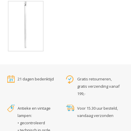
21 dagen bedenktijd
Gratis retourneren,
gratis verzending vanaf
199,-
Antieke en vintage
Voor 15.30 uur besteld,
lampen:
vandaag verzonden
• gecontroleerd
• technisch in orde