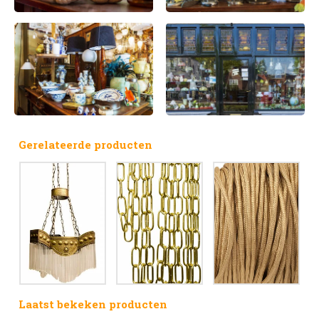
Gerelateerde producten
Laatst bekeken producten