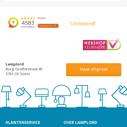
“Uitstekend!”
Lamplord
Maak afspraak
Burg. Grothestraat 45
3761 CK Soest
KLANTENSERVICE
OVER LAMPLORD