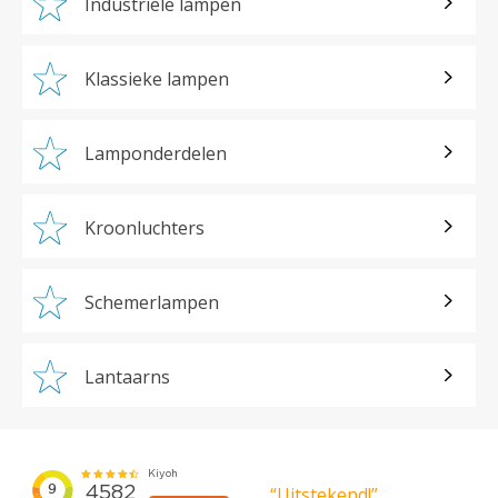
Industriële lampen
Klassieke lampen
Lamponderdelen
Kroonluchters
Schemerlampen
Lantaarns
“Uitstekend!”