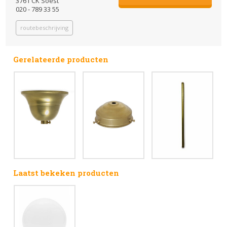
3761 CK Soest
020 - 789 33 55
routebeschrijving
Gerelateerde producten
Laatst bekeken producten