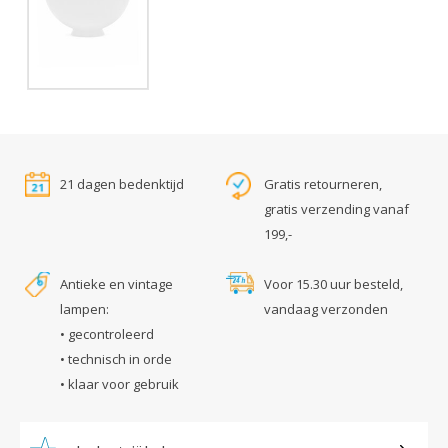
21 dagen bedenktijd
Gratis retourneren,
gratis verzending vanaf
199,-
Antieke en vintage
Voor 15.30 uur besteld,
lampen:
vandaag verzonden
• gecontroleerd
• technisch in orde
• klaar voor gebruik