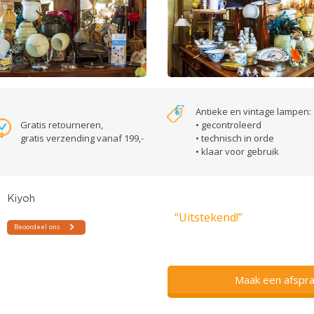
Antieke en vintage lampen:
Gratis retourneren,
• gecontroleerd
gratis verzending vanaf 199,-
• technisch in orde
• klaar voor gebruik
“Uitstekend!”
Maak een afspra