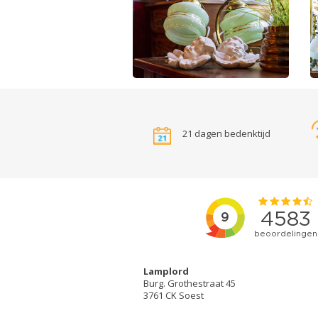
21 dagen bedenktijd
Lamplord
Burg. Grothestraat 45
3761 CK Soest