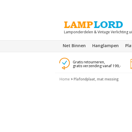
Lamponderdelen & Vintage Verlichting u
Net Binnen
Hanglampen
Pl
Gratis retourneren,
gratis verzending vanaf 199,-
Home
>
Plafondplaat, mat messing