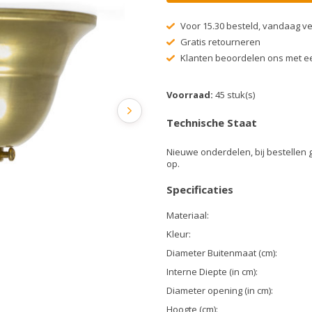
Voor 15.30 besteld, vandaag v
Gratis retourneren
Klanten beoordelen ons met ee
Voorraad:
45 stuk(s)
Technische Staat
Nieuwe onderdelen, bij bestellen 
op.
Specificaties
Materiaal:
Kleur:
Diameter Buitenmaat (cm):
Interne Diepte (in cm):
Diameter opening (in cm):
Hoogte (cm):