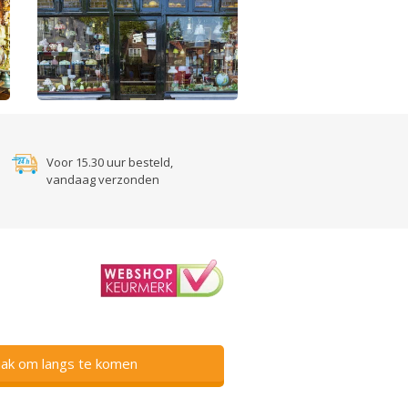
Voor 15.30 uur besteld,
vandaag verzonden
ak om langs te komen