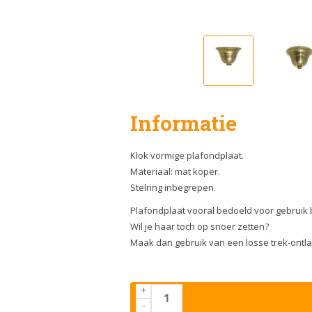
Informatie
Klok vormige plafondplaat.
Materiaal: mat koper.
Stelring inbegrepen.
Plafondplaat vooral bedoeld voor gebruik bij
Wil je haar toch op snoer zetten?
Maak dan gebruik van een losse trek-ontla
+
-