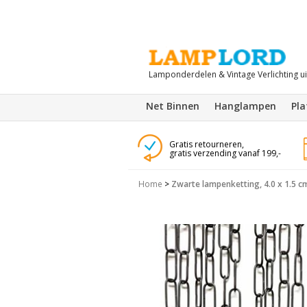
Lamponderdelen & Vintage Verlichting u
Net Binnen
Hanglampen
Pl
Gratis retourneren,
gratis verzending vanaf 199,-
Home
>
Zwarte lampenketting, 4.0 x 1.5 c