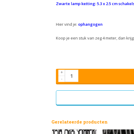
Z
warte lamp ketting: 5.3 x 2.5 cm schakel
Hier vind je:
ophangogen
Koop je een stuk van zeg 4 meter, dan krijg 
+
-
Gerelateerde producten