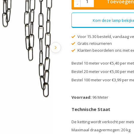
Toevoegen 
-
Kom deze lamp bekijke
Voor 15.30 besteld, vandaag v
Gratis retourneren
Klanten beoordelen ons met ee
Bestel 10 meter voor €5,40 per m
Bestel 20 meter voor €5,00 per m
Bestel 100 meter voor €3,99 per 
Voorraad:
96 Meter
Technische Staat
De ketting wordt verkocht per mete
Maximaal draagvermogen: 20 kg