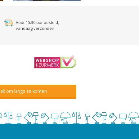
Voor 15.30 uur besteld,
vandaag verzonden
ak om langs te komen