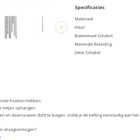
Specificaties
Materiaal:
Kleur:
Buitenmaat Schakel:
Maximale Belasting:
Dikte Schakel:
eronde hoeken hebben.
r netjes ophangen.
gen en daarna weer dicht te buigen; zodat je de ketting eenvoudig aan he
meer draagvermogen?
s