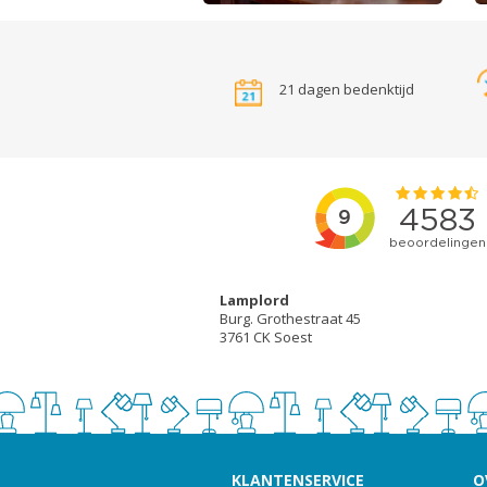
21 dagen bedenktijd
Lamplord
Burg. Grothestraat 45
3761 CK Soest
KLANTENSERVICE
O