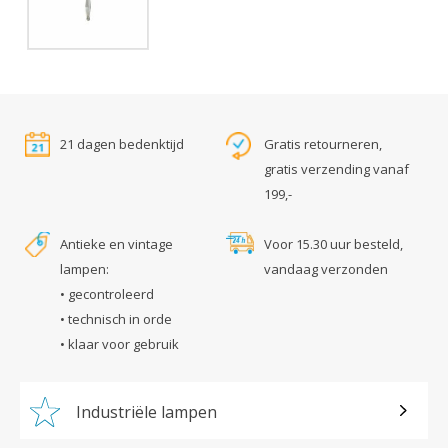
21 dagen bedenktijd
Gratis retourneren,
gratis verzending vanaf
199,-
Antieke en vintage
Voor 15.30 uur besteld,
lampen:
vandaag verzonden
• gecontroleerd
• technisch in orde
• klaar voor gebruik
Industriële lampen