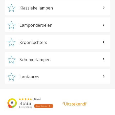
Klassieke lampen
Lamponderdelen
Kroonluchters
Schemerlampen
Lantaarns
“Uitstekend!”