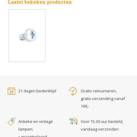
Laatst bekeken producten
21 dagen bedenktijd
Gratis retourneren,
gratis verzending vanaf
199,-
Antieke en vintage
Voor 15.30 uur besteld,
lampen:
vandaag verzonden
• gecontroleerd