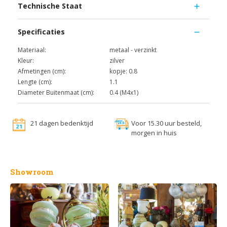
Technische Staat
Specificaties
Materiaal:
metaal - verzinkt
Kleur:
zilver
Afmetingen (cm):
kopje: 0.8
Lengte (cm):
1.1
Diameter Buitenmaat (cm):
0.4 (M4x1)
21 dagen bedenktijd
Voor 15.30 uur besteld,
morgen in huis
Showroom