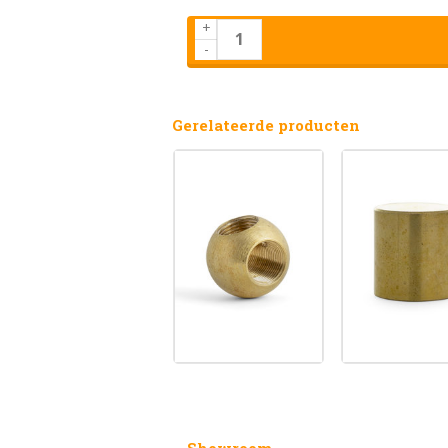
+
-
Gerelateerde producten
Showroom