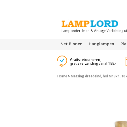
Lamponderdelen & Vintage Verlichting u
Net Binnen
Hanglampen
Pl
Gratis retourneren,
gratis verzending vanaf 199,-
Home
>
Messing draadeind, hol M13x1, 10