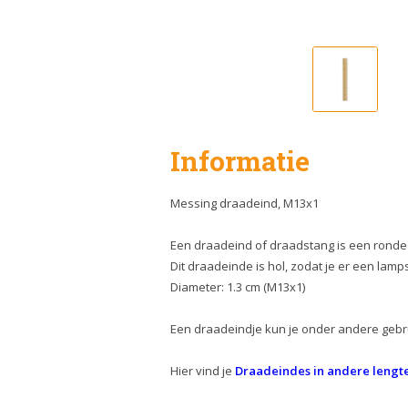
Informatie
Messing draadeind, M13x1
Een draadeind of draadstang is een ronde 
Dit draadeinde is hol, zodat je er een lam
Diameter: 1.3 cm (M13x1)
Een draadeindje kun je onder andere gebr
Hier vind je
Draadeindes in andere lengt