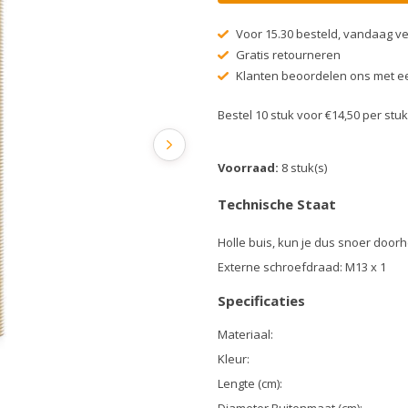
Voor 15.30 besteld, vandaag v
Gratis retourneren
Klanten beoordelen ons met ee
Bestel 10 stuk voor €14,50 per st
Voorraad:
8 stuk(s)
Technische Staat
Holle buis, kun je dus snoer door
Externe schroefdraad: M13 x 1
Specificaties
Materiaal:
Kleur:
Lengte (cm):