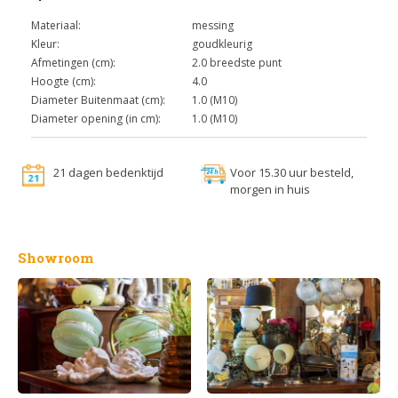
Materiaal:
messing
Kleur:
goudkleurig
Afmetingen (cm):
2.0 breedste punt
Hoogte (cm):
4.0
Diameter Buitenmaat (cm):
1.0 (M10)
Diameter opening (in cm):
1.0 (M10)
21 dagen bedenktijd
Voor 15.30 uur besteld,
morgen in huis
Showroom