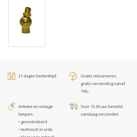
21 dagen bedenktijd
Gratis retourneren,
gratis verzending vanaf
199,-
Antieke en vintage
Voor 15.30 uur besteld,
lampen:
vandaag verzonden
• gecontroleerd
• technisch in orde
• klaar voor gebruik