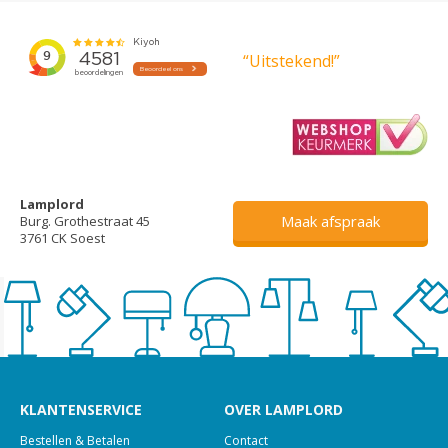
“Uitstekend!”
Lamplord
Maak afspraak
Burg. Grothestraat 45
3761 CK Soest
KLANTENSERVICE
OVER LAMPLORD
Bestellen & Betalen
Contact